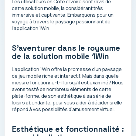
Les utilisateurs en Côte d’Ivoire sont ravis de
cette solution mobile, la considérant très
immersive et captivante. Embarquons pour un
voyage à travers le paysage passionnant de
l’application 1Win.
S’aventurer dans le royaume
de la solution mobile 1Win
L’application 1Win offre la promesse d’un paysage
de jeu mobile riche et interactif. Mais dans quelle
mesure fonctionne-t-il lorsqu’il est examiné? Nous
avons testé de nombreux éléments de cette
plate-forme, de son esthétique à sa série de
loisirs abondante, pour vous aider à décider si elle
répond à vos possibilités d’amusement virtuel.
Esthétique et fonctionnalité :