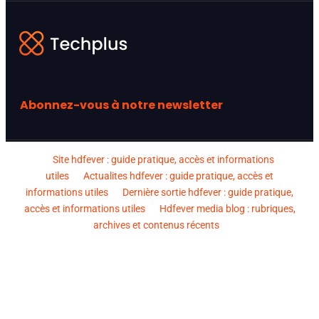
Abonnez-vous à notre newsletter
Site hdfever : guide pratique, accès et informations
utiles
Actualites hdfever : guide pratique, accès et
informations utiles
Dernière sortie hdfever : guide pratique,
accès et informations utiles
Hdfever media blog : rubriques,
archives et contenus récents