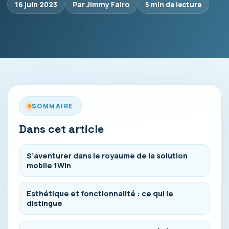
16 juin 2023
Par Jimmy Falro
5 min de lecture
SOMMAIRE
Dans cet article
S’aventurer dans le royaume de la solution
mobile 1Win
Esthétique et fonctionnalité : ce qui le
distingue