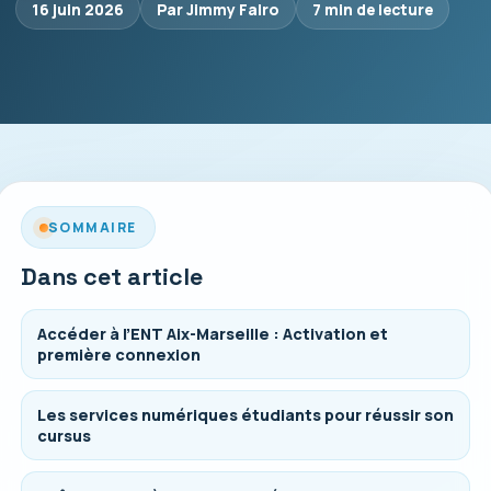
16 juin 2026
Par Jimmy Falro
7 min de lecture
SOMMAIRE
Dans cet article
Accéder à l’ENT Aix-Marseille : Activation et
première connexion
Les services numériques étudiants pour réussir son
cursus