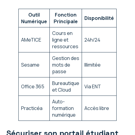
Outil
Fonction
Disponibilité
Numérique
Principale
Cours en
AMeTICE
ligne et
24h/24
ressources
Gestion des
Sesame
mots de
Illimitée
passe
Bureautique
Office 365
Via ENT
et Cloud
Auto-
Practicéa
formation
Accès libre
numérique
Sécuriser son portail étudiant