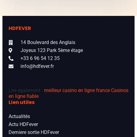
HDFEVER
14 Boulevard des Anglais
Joyeux 123 Park 5ème étage
+33 6 96 54 12 35
info@hdfever.fr
Lire également :
meilleur casino en ligne france
Casinos
en ligne fiable
Lien utiles
Actualités
Actu HDFever
Derniere sortie HDFever