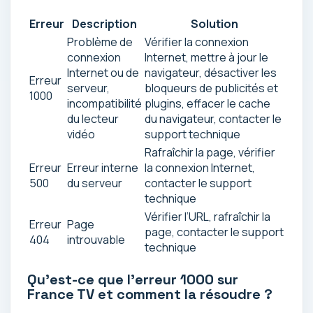
Erreur
Description
Solution
Problème de
Vérifier la connexion
connexion
Internet, mettre à jour le
Internet ou de
navigateur, désactiver les
Erreur
serveur,
bloqueurs de publicités et
1000
incompatibilité
plugins, effacer le cache
du lecteur
du navigateur, contacter le
vidéo
support technique
Rafraîchir la page, vérifier
Erreur
Erreur interne
la connexion Internet,
500
du serveur
contacter le support
technique
Vérifier l’URL, rafraîchir la
Erreur
Page
page, contacter le support
404
introuvable
technique
Qu’est-ce que l’erreur 1000 sur
France TV et comment la résoudre ?