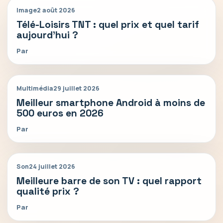
Image
2 août 2026
Télé-Loisirs TNT : quel prix et quel tarif
aujourd’hui ?
Par
Multimédia
29 juillet 2026
Meilleur smartphone Android à moins de
500 euros en 2026
Par
Son
24 juillet 2026
Meilleure barre de son TV : quel rapport
qualité prix ?
Par