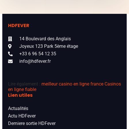
HDFEVER
14 Boulevard des Anglais
Joyeux 123 Park 5ème étage
+33 6 96 54 12 35
info@hdfever.fr
Lire également :
meilleur casino en ligne france
Casinos
en ligne fiable
Lien utiles
Actualités
Actu HDFever
Derniere sortie HDFever