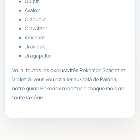
Gulpin
Avaloir
Claqueur
Clawitzer
Amusant
Drakloak
Dragapulte
Voilà, toutes les exclusivités Pokémon Scarlet et
Violet. Si vous voulez aller au-delà de Paldea,
notre guide Pokédex répertorie chaque mois de
toute la série.