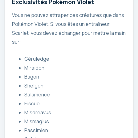
Exclusivités Pokémon Violet
Vous ne pouvez attraper ces créatures que dans
Pokémon Violet. Si vous êtes un entraîneur
Scarlet, vous devez échanger pour mettre la main
sur :
Céruledge
Miraidon
Bagon
Shelgon
Salamence
Eiscue
Misdreavus
Mismagius
Passimien