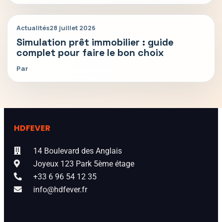
Actualités
28 juillet 2026
Simulation prêt immobilier : guide
complet pour faire le bon choix
Par
HDFEVER
14 Boulevard des Anglais
Joyeux 123 Park 5ème étage
+33 6 96 54 12 35
info@hdfever.fr