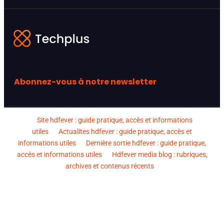
Abonnez-vous à notre newsletter
Site hdfever : guide pratique, accès et informations
utiles
Actualites hdfever : guide pratique, accès et
informations utiles
Dernière sortie hdfever : guide pratique,
accès et informations utiles
Hdfever media blog : rubriques,
archives et contenus récents