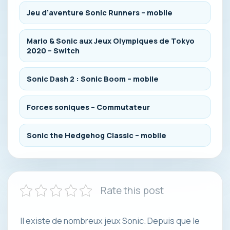
Jeu d’aventure Sonic Runners – mobile
Mario & Sonic aux Jeux Olympiques de Tokyo
2020 – Switch
Sonic Dash 2 : Sonic Boom – mobile
Forces soniques – Commutateur
Sonic the Hedgehog Classic – mobile
Rate this post
Il existe de nombreux jeux Sonic. Depuis que le