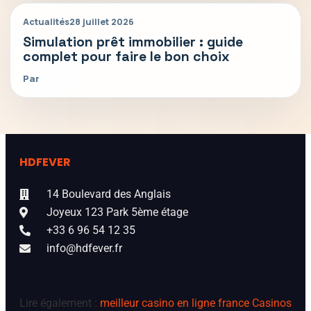
Actualités
28 juillet 2026
Simulation prêt immobilier : guide
complet pour faire le bon choix
Par
HDFEVER
14 Boulevard des Anglais
Joyeux 123 Park 5ème étage
+33 6 96 54 12 35
info@hdfever.fr
Lire également :
meilleur casino en ligne france
Casinos