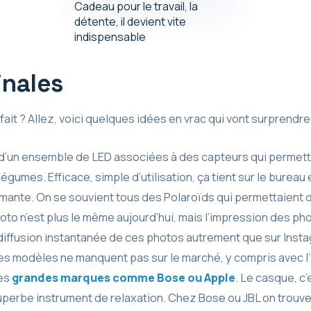
Cadeau pour le travail, la
détente, il devient vite
indispensable
inales
it ? Allez, voici quelques idées en vrac qui vont surprendre e
t d’un ensemble de LED associées à des capteurs qui permet
égumes. Efficace, simple d’utilisation, ça tient sur le bureau e
imante. On se souvient tous des Polaroïds qui permettaient 
to n’est plus le même aujourd’hui, mais l’impression des photos
 diffusion instantanée de ces photos autrement que sur Inst
s modèles ne manquent pas sur le marché, y compris avec l’a
es
grandes marques comme Bose ou Apple
. Le casque, c’
n superbe instrument de relaxation. Chez Bose ou JBL on tr