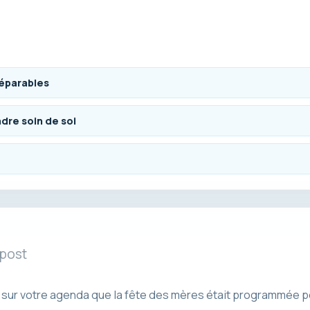
séparables
dre soin de soi
 post
 sur votre agenda que la fête des mères était programmée p