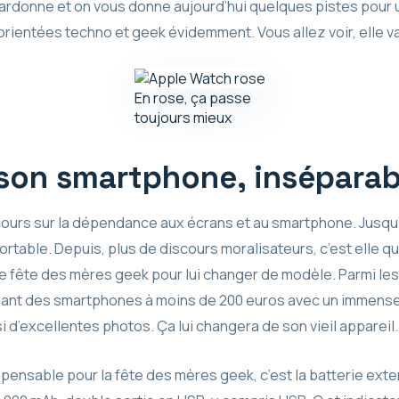
 pardonne et on vous donne aujourd’hui quelques pistes pour
rientées techno et geek évidemment. Vous allez voir, elle va
En rose, ça passe
toujours mieux
 son smartphone, inséparab
scours sur la dépendance aux écrans et au smartphone. Jusqu’
rtable. Depuis, plus de discours moralisateurs, c’est elle qui 
e fête des mères geek pour lui changer de modèle. Parmi les
mant des smartphones à moins de 200 euros avec un immens
ssi d’excellentes photos. Ça lui changera de son vieil appareil
ensable pour la fête des mères geek, c’est la batterie exte