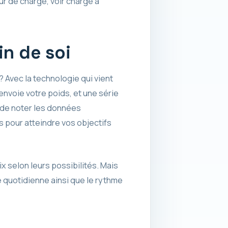
ur de charge, voir charge à
in de soi
 Avec la technologie qui vient
envoie votre poids, et une série
 de noter les données
 pour atteindre vos objectifs
x selon leurs possibilités. Mais
 quotidienne ainsi que le rythme