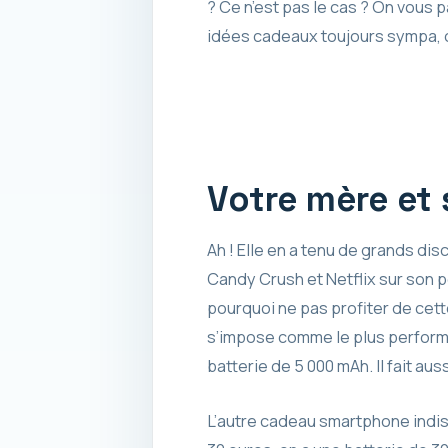
? Ce n’est pas le cas ? On vous
idées cadeaux toujours sympa, o
Votre mère et
Ah ! Elle en a tenu de grands di
Candy Crush et Netflix sur son po
pourquoi ne pas profiter de cett
s’impose comme le plus perfor
batterie de 5 000 mAh. Il fait au
L’autre cadeau smartphone indisp