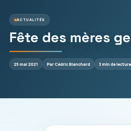
ACTUALITÉS
Fête des mères gee
25 mai 2021
Par Cédric Blanchard
3 min de lecture