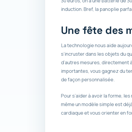
30 euros, on a une batterie de 3
induction. Bref, la panoplie parf
Une fête des 
La technologie nous aide aujourd
s’incruster dans les objets du q
d’autres mesures, directement à
importantes, vous gagnez du tem
de façon personnalisée.
Pour s’aider à avoir la forme, le
même un modèle simple est déjà 
cardiaque et vous orienter en fo