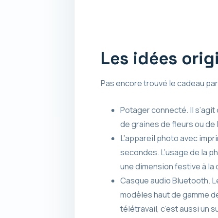
Les idées orig
Pas encore trouvé le cadeau parfa
Potager connecté. Il s’agi
de graines de fleurs ou de l
L’appareil photo avec impr
secondes. L’usage de la pho
une dimension festive à la
Casque audio Bluetooth. Le
modèles haut de gamme d
télétravail, c’est aussi u