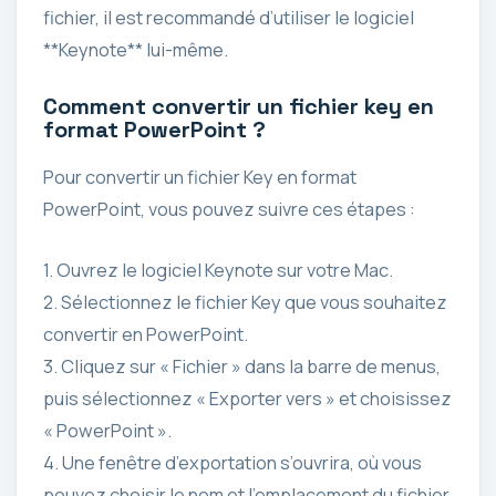
fichier, il est recommandé d’utiliser le logiciel
**Keynote** lui-même.
Comment convertir un fichier key en
format PowerPoint ?
Pour convertir un fichier Key en format
PowerPoint, vous pouvez suivre ces étapes :
1. Ouvrez le logiciel Keynote sur votre Mac.
2. Sélectionnez le fichier Key que vous souhaitez
convertir en PowerPoint.
3. Cliquez sur « Fichier » dans la barre de menus,
puis sélectionnez « Exporter vers » et choisissez
« PowerPoint ».
4. Une fenêtre d’exportation s’ouvrira, où vous
pouvez choisir le nom et l’emplacement du fichier