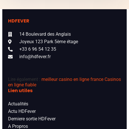
HDFEVER
14 Boulevard des Anglais
Joyeux 123 Park 5ème étage
+33 6 96 54 12 35
info@hdfever.fr
Lire également :
meilleur casino en ligne france
Casinos
en ligne fiable
Lien utiles
Actualités
Actu HDFever
Derniere sortie HDFever
A Propros