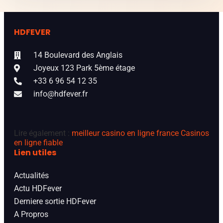
HDFEVER
14 Boulevard des Anglais
Joyeux 123 Park 5ème étage
+33 6 96 54 12 35
info@hdfever.fr
Lire également :
meilleur casino en ligne france
Casinos
en ligne fiable
Lien utiles
Actualités
Actu HDFever
Derniere sortie HDFever
A Propros