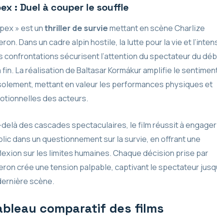
ex : Duel à couper le souffle
pex » est un
thriller de survie
mettant en scène Charlize
ron. Dans un cadre alpin hostile, la lutte pour la vie et l’inten
 confrontations sécurisent l’attention du spectateur du déb
a fin. La réalisation de Baltasar Kormákur amplifie le sentimen
solement, mettant en valeur les performances physiques et
otionnelles des acteurs.
delà des cascades spectaculaires, le film réussit à engager
lic dans un questionnement sur la survie, en offrant une
lexion sur les limites humaines. Chaque décision prise par
ron crée une tension palpable, captivant le spectateur jusq
dernière scène.
ableau comparatif des films