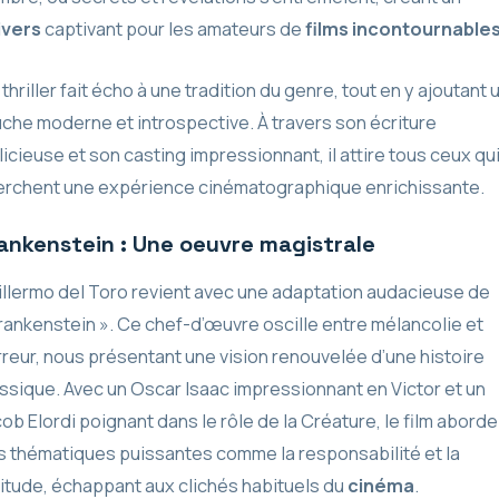
ivers
captivant pour les amateurs de
films incontournable
thriller fait écho à une tradition du genre, tout en y ajoutant 
che moderne et introspective. À travers son écriture
icieuse et son casting impressionnant, il attire tous ceux qu
erchent une expérience cinématographique enrichissante.
ankenstein : Une oeuvre magistrale
llermo del Toro revient avec une adaptation audacieuse de
rankenstein ». Ce chef-d’œuvre oscille entre mélancolie et
reur, nous présentant une vision renouvelée d’une histoire
ssique. Avec un Oscar Isaac impressionnant en Victor et un
ob Elordi poignant dans le rôle de la Créature, le film aborde
 thématiques puissantes comme la responsabilité et la
itude, échappant aux clichés habituels du
cinéma
.