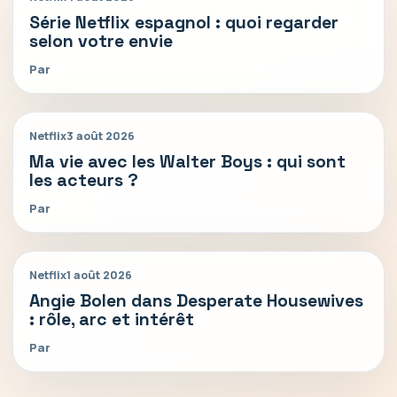
Série Netflix espagnol : quoi regarder
selon votre envie
Par
Netflix
3 août 2026
Ma vie avec les Walter Boys : qui sont
les acteurs ?
Par
Netflix
1 août 2026
Angie Bolen dans Desperate Housewives
: rôle, arc et intérêt
Par