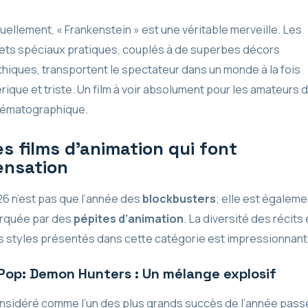
uellement, « Frankenstein » est une véritable merveille. Les
ets spéciaux pratiques, couplés à de superbes décors
hiques, transportent le spectateur dans un monde à la fois
rique et triste. Un film à voir absolument pour les amateurs d
nématographique.
es films d’animation qui font
ensation
6 n’est pas que l’année des
blockbusters
; elle est égaleme
rquée par des
pépites d’animation
. La diversité des récits 
 styles présentés dans cette catégorie est impressionnant
Pop: Demon Hunters : Un mélange explosif
nsidéré comme l’un des plus grands succès de l’année pass