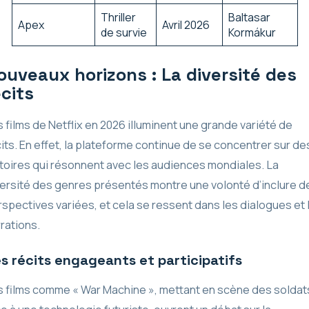
Thriller
Baltasar
Apex
Avril 2026
de survie
Kormákur
ouveaux horizons : La diversité des
écits
 films de Netflix en 2026 illuminent une grande variété de
its. En effet, la plateforme continue de se concentrer sur de
toires qui résonnent avec les audiences mondiales. La
ersité des genres présentés montre une volonté d’inclure d
spectives variées, et cela se ressent dans les dialogues et 
rations.
s récits engageants et participatifs
 films comme « War Machine », mettant en scène des soldat