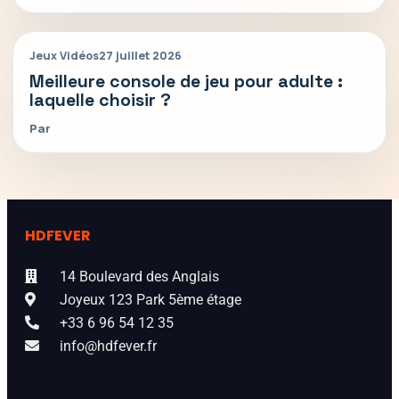
Jeux Vidéos
27 juillet 2026
Meilleure console de jeu pour adulte :
laquelle choisir ?
Par
HDFEVER
14 Boulevard des Anglais
Joyeux 123 Park 5ème étage
+33 6 96 54 12 35
info@hdfever.fr