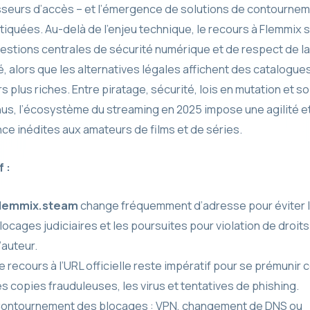
sseurs d’accès – et l’émergence de solutions de contourne
tiquées. Au-delà de l’enjeu technique, le recours à Flemmix 
estions centrales de sécurité numérique et de respect de la
é, alors que les alternatives légales affichent des catalogue
s plus riches. Entre piratage, sécurité, lois en mutation et so
us, l’écosystème du streaming en 2025 impose une agilité e
ce inédites aux amateurs de films et de séries.
 :
lemmix.steam
change fréquemment d’adresse pour éviter 
locages judiciaires et les poursuites pour violation de droits
’auteur.
e recours à l’URL officielle reste impératif pour se prémunir 
es copies frauduleuses, les virus et tentatives de phishing.
ontournement des blocages : VPN, changement de DNS ou