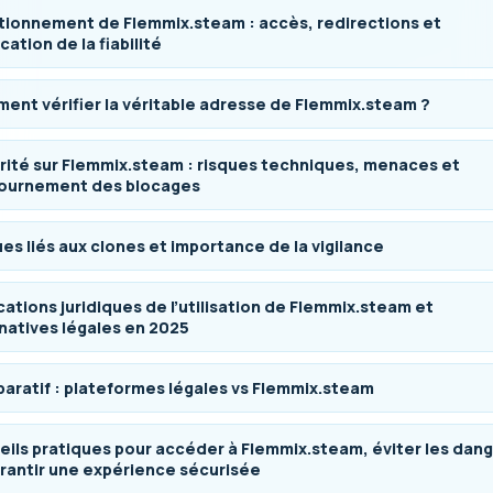
tionnement de Flemmix.steam : accès, redirections et
ication de la fiabilité
nt vérifier la véritable adresse de Flemmix.steam ?
rité sur Flemmix.steam : risques techniques, menaces et
ournement des blocages
es liés aux clones et importance de la vigilance
cations juridiques de l’utilisation de Flemmix.steam et
natives légales en 2025
aratif : plateformes légales vs Flemmix.steam
ils pratiques pour accéder à Flemmix.steam, éviter les dan
rantir une expérience sécurisée