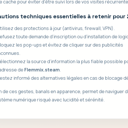
e cache pour éviter d’être suivi lors de vos visites récurrente
utions techniques essentielles à retenir pour
tilisez des protections à jour (antivirus, firewall, VPN).
efusez toute demande d’inscription ou d’installation de logic
loquez les pop-ups et évitez de cliquer sur des publicités
nconnues.
électionnez la source d’information la plus fiable possible p
’adresse de
Flemmix.steam
.
estez informé des alternatives légales en cas de blocage déf
 de ces gestes, banals en apparence, permet de naviguer d
tème numérique risqué avec lucidité et sérénité.