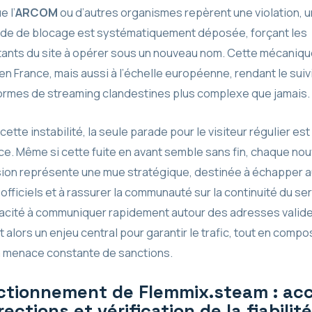
 l’
ARCOM
ou d’autres organismes repèrent une violation, 
e de blocage est systématiquement déposée, forçant les
tants du site à opérer sous un nouveau nom. Cette mécaniqu
en France, mais aussi à l’échelle européenne, rendant le suiv
ormes de streaming clandestines plus complexe que jamais.
cette instabilité, la seule parade pour le visiteur régulier est 
nce. Même si cette fuite en avant semble sans fin, chaque nou
ion représente une mue stratégique, destinée à échapper 
officiels et à rassurer la communauté sur la continuité du ser
acité à communiquer rapidement autour des adresses valid
 alors un enjeu central pour garantir le trafic, tout en compo
a menace constante de sanctions.
ctionnement de Flemmix.steam : acc
rections et vérification de la fiabilité