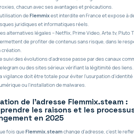
roxies, chacun avec ses avantages et précautions.
’utilisation de
Flemmix
est interdite en France et expose à d
isques juridiques et informatiques réels.
es alternatives légales – Netflix, Prime Video, Arte.tv, Pluto 
ermettent de profiter de contenus sans risque, dans le resp
a création.
e suivi des évolutions d’adresse passe par des canaux com
elegram ou des sites sérieux vérifiant la légitimité des liens.
a vigilance doit être totale pour éviter l’usurpation d’identité
umérique ou l’installation de malwares.
ation de l’adresse Flemmix.steam :
prendre les raisons et les processu
ngement en 2025
ue fois que
Flemmix.steam
change d’adresse, c’est le refle