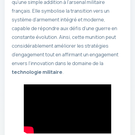
qu’une simple addition à l’arsenal militaire
français. Elle symbolise la transition vers un
système d’armement intégré et moderne,
capable de répondre aux défis d’une guerre en
constante évolution. Ainsi, cette munition peut
considérablement améliorer les stratégies
d’engagement tout en affirmant un engagement
envers l’innovation dans le domaine de la
technologie militaire
.