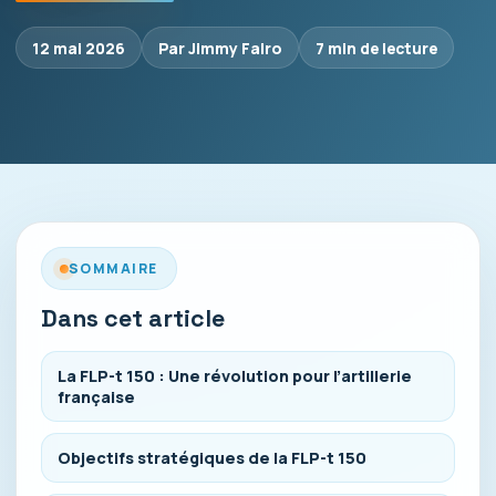
12 mai 2026
Par Jimmy Falro
7 min de lecture
SOMMAIRE
Dans cet article
La FLP-t 150 : Une révolution pour l’artillerie
française
Objectifs stratégiques de la FLP-t 150