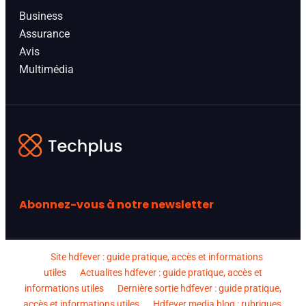
Business
Assurance
Avis
Multimédia
Abonnez-vous à notre newsletter
Site hdfever : guide pratique, accès et informations
utiles
Actualites hdfever : guide pratique, accès et
informations utiles
Dernière sortie hdfever : guide pratique,
accès et informations utiles
Hdfever media blog : rubriques,