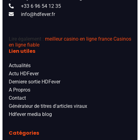
+33 6 96 54 12 35
info@hdfever.fr
Lire également :
meilleur casino en ligne france
Casinos
en ligne fiable
Lien utiles
Actualités
Actu HDFever
Derniere sortie HDFever
A Propros
Contact
Générateur de titres d'articles viraux
Hdfever media blog
Catégories