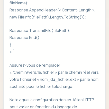
fileName);
Response.AppendHeader(« Content-Length »,
new FileInfo(filePath).Length.ToString());
Response.TransmitFile(filePath);
Response.End();
}
« `
Assurez-vous de remplacer
« /chemin/vers/le/fichier » par le chemin réel vers
votre fichier et « nom_du_fichier.ext » par le nom
souhaité pour le fichier téléchargé.
Notez que la configuration des en-têtes HTTP
peut varier en fonction du langage de