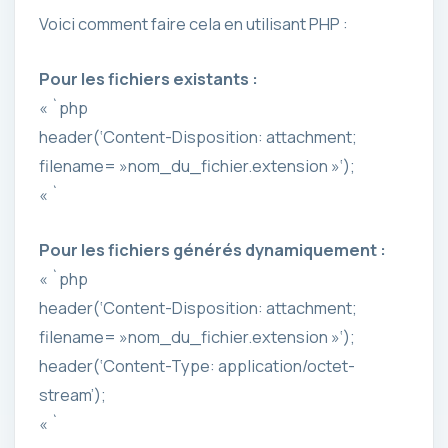
Voici comment faire cela en utilisant PHP :
Pour les fichiers existants :
« `php
header(‘Content-Disposition: attachment;
filename= »nom_du_fichier.extension »‘);
« `
Pour les fichiers générés dynamiquement :
« `php
header(‘Content-Disposition: attachment;
filename= »nom_du_fichier.extension »‘);
header(‘Content-Type: application/octet-
stream’);
« `