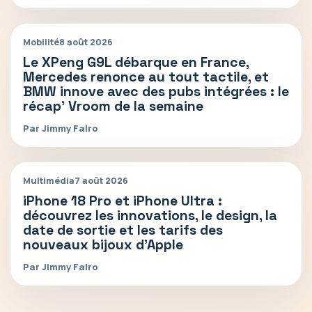
Mobilité
8 août 2026
Le XPeng G9L débarque en France,
Mercedes renonce au tout tactile, et
BMW innove avec des pubs intégrées : le
récap’ Vroom de la semaine
Par Jimmy Falro
Multimédia
7 août 2026
iPhone 18 Pro et iPhone Ultra :
découvrez les innovations, le design, la
date de sortie et les tarifs des
nouveaux bijoux d’Apple
Par Jimmy Falro