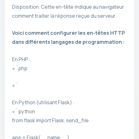
Disposition. Cette en-tête indique au navigateur
comment traiter la réponse reçue du serveur.
Voici comment configurer les en-têtes HTTP
dans différents langages de programmation :
En PHP :
« `php
« `
En Python (utilisant Flask) :
« `python
from flask import Flask, send_file
app = Flask(__name__)