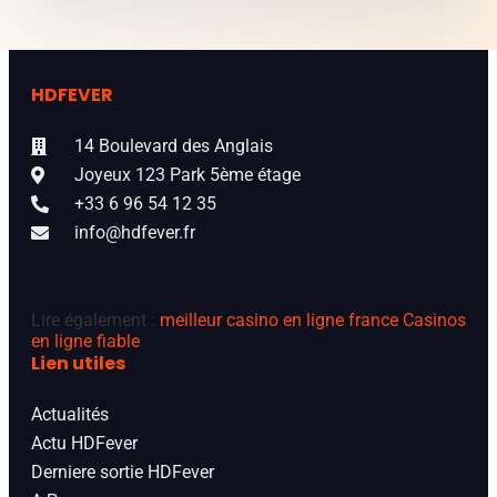
HDFEVER
14 Boulevard des Anglais
Joyeux 123 Park 5ème étage
+33 6 96 54 12 35
info@hdfever.fr
Lire également :
meilleur casino en ligne france
Casinos
en ligne fiable
Lien utiles
Actualités
Actu HDFever
Derniere sortie HDFever