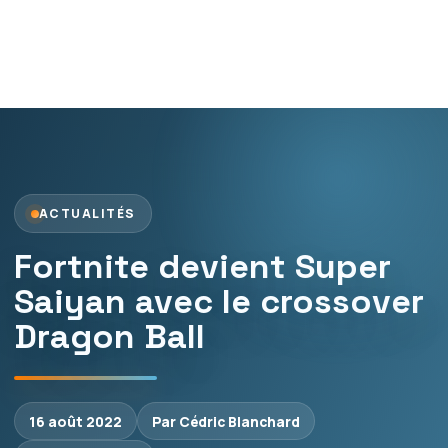
ACTUALITÉS
Fortnite devient Super
Saiyan avec le crossover
Dragon Ball
16 août 2022
Par Cédric Blanchard