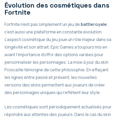
Évolution des cosmétiques dans
Fortnite
Fortnite n’est pas simplement un jeu de
battleroyale
;
c’est aussi une plateforme en constante évolution.
L’aspect cosmétique du jeu joue un rôle majeur dans sa
longévité et son attrait. Epic Games a toujours mis en
avant l’importance d’offrir des options variées pour
personnaliser les personnages. La mise à jour du skin
Poiscaille témoigne de cette philosophie. En effaçant
les lignes entre passé et présent, les nouvelles
versions des skins permettent aux joueurs de créer
des personnages uniques qui reflètent leur style.
Les cosmétiques sont périodiquement actualisés pour
répondre aux attentes des joueurs. Dans le cas du skin