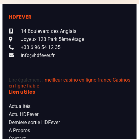
HDFEVER
14 Boulevard des Anglais
Joyeux 123 Park 5ème étage
+33 6 96 54 12 35
info@hdfever.fr
Lire également :
meilleur casino en ligne france
Casinos
en ligne fiable
Lien utiles
Actualités
Actu HDFever
Derniere sortie HDFever
A Propros
Contact