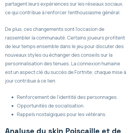
partagent leurs expériences sur les réseaux sociaux,
ce qui contribue à renforcer l’enthousiasme général.
De plus, ces changements sont l’occasion de
rassembler la communauté. Certains joueurs profitent
de leur temps ensemble dans le jeu pour discuter des
nouveaux styles ou échanger des conseils sur la
personnalisation des tenues. La connexion humaine
est un aspect clé du succès de Fortnite; chaque mise à
jour contribue à ce lien.
Renforcement de l’identité des personnages.
Opportunités de socialisation.
Rappels nostalgiques pour les vétérans.
Analyse du skin Poiscaille et de