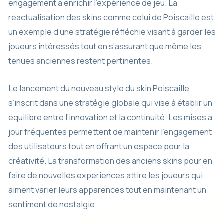
engagement à enrichir l’expérience de jeu. La
réactualisation des skins comme celui de Poiscaille est
un exemple d’une stratégie réfléchie visant à garder les
joueurs intéressés tout en s’assurant que même les
tenues anciennes restent pertinentes.
Le lancement du nouveau style du skin Poiscaille
s’inscrit dans une stratégie globale qui vise à établir un
équilibre entre l’innovation et la continuité. Les mises à
jour fréquentes permettent de maintenir l’engagement
des utilisateurs tout en offrant un espace pour la
créativité. La transformation des anciens skins pour en
faire de nouvelles expériences attire les joueurs qui
aiment varier leurs apparences tout en maintenant un
sentiment de nostalgie.