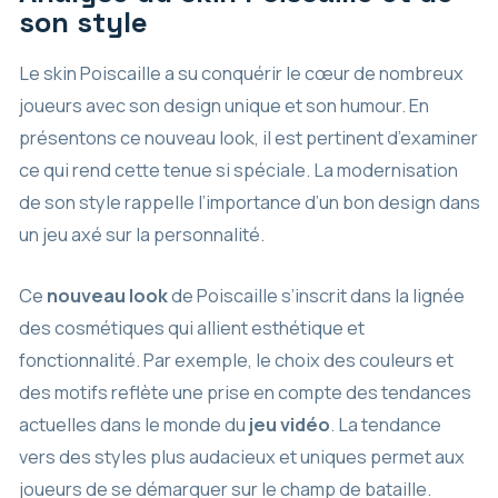
son style
Le skin Poiscaille a su conquérir le cœur de nombreux
joueurs avec son design unique et son humour. En
présentons ce nouveau look, il est pertinent d’examiner
ce qui rend cette tenue si spéciale. La modernisation
de son style rappelle l’importance d’un bon design dans
un jeu axé sur la personnalité.
Ce
nouveau look
de Poiscaille s’inscrit dans la lignée
des cosmétiques qui allient esthétique et
fonctionnalité. Par exemple, le choix des couleurs et
des motifs reflète une prise en compte des tendances
actuelles dans le monde du
jeu vidéo
. La tendance
vers des styles plus audacieux et uniques permet aux
joueurs de se démarquer sur le champ de bataille.