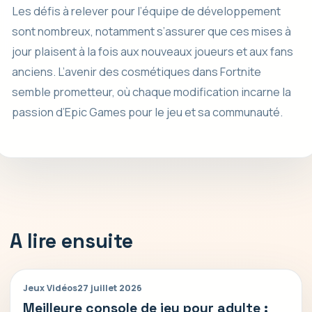
Les défis à relever pour l’équipe de développement
sont nombreux, notamment s’assurer que ces mises à
jour plaisent à la fois aux nouveaux joueurs et aux fans
anciens. L’avenir des cosmétiques dans Fortnite
semble prometteur, où chaque modification incarne la
passion d’Epic Games pour le jeu et sa communauté.
A lire ensuite
Jeux Vidéos
27 juillet 2026
Meilleure console de jeu pour adulte :