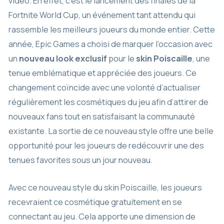
vidéo. En effet, c’est le lancement des finales de la
Fortnite World Cup, un événement tant attendu qui
rassemble les meilleurs joueurs du monde entier. Cette
année, Epic Games a choisi de marquer l’occasion avec
un
nouveau look exclusif
pour le
skin Poiscaille
, une
tenue emblématique et appréciée des joueurs. Ce
changement coïncide avec une volonté d’actualiser
régulièrement les cosmétiques du jeu afin d’attirer de
nouveaux fans tout en satisfaisant la communauté
existante. La sortie de ce nouveau style offre une belle
opportunité pour les joueurs de redécouvrir une des
tenues favorites sous un jour nouveau.
Avec ce nouveau style du skin Poiscaille, les joueurs
recevraient ce cosmétique gratuitement en se
connectant au jeu. Cela apporte une dimension de