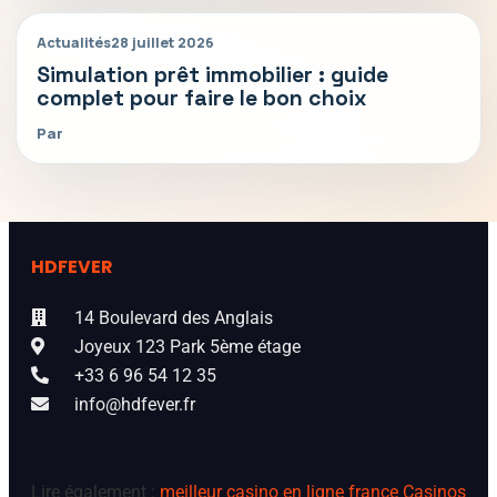
Actualités
28 juillet 2026
Simulation prêt immobilier : guide
complet pour faire le bon choix
Par
HDFEVER
14 Boulevard des Anglais
Joyeux 123 Park 5ème étage
+33 6 96 54 12 35
info@hdfever.fr
Lire également :
meilleur casino en ligne france
Casinos