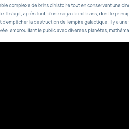
ble complexe de brins d’histoire tout en conservant une c
te. Il s’agit, après tout, d’une saga de mille ans, dont le prin
 d’empêcher la destruction de l’empire galactique. Il y a une
rvée, embrouillant le public avec diverses planètes, mathéma