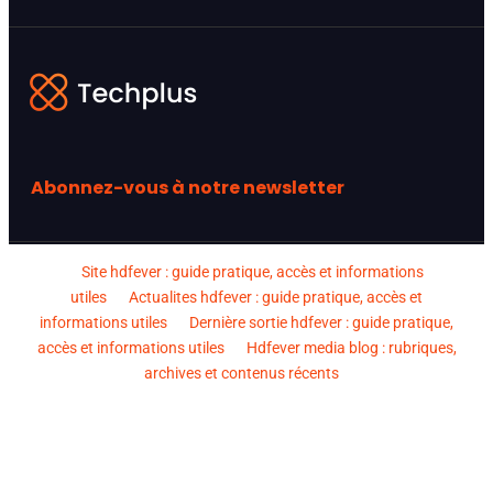
Abonnez-vous à notre newsletter
Site hdfever : guide pratique, accès et informations
utiles
Actualites hdfever : guide pratique, accès et
informations utiles
Dernière sortie hdfever : guide pratique,
accès et informations utiles
Hdfever media blog : rubriques,
archives et contenus récents