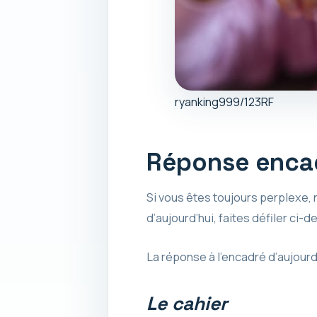
ryanking999/123RF
Réponse encad
Si vous êtes toujours perplexe, n
d’aujourd’hui, faites défiler ci-
La réponse à l’encadré d’aujourd
Le cahier