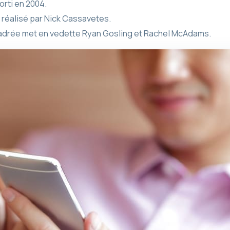
orti en 2004.
 réalisé par Nick Cassavetes.
ncadrée met en vedette Ryan Gosling et Rachel McAdams.