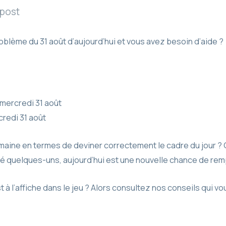
 post
blème du 31 août d’aujourd’hui et vous avez besoin d’aide ?
mercredi 31 août
redi 31 août
aine en termes de deviner correctement le cadre du jour ? 
 quelques-uns, aujourd’hui est une nouvelle chance de remp
st à l’affiche dans le jeu ? Alors consultez nos conseils qui v