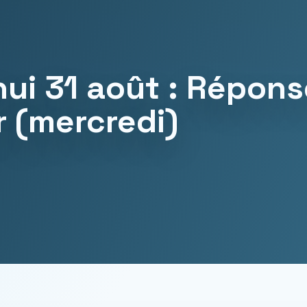
ui 31 août : Répons
r (mercredi)