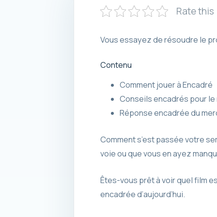
Rate this
Vous essayez de résoudre le pro
Contenu
Comment jouer à Encadré
Conseils encadrés pour le 
Réponse encadrée du merc
Comment s’est passée votre sem
voie ou que vous en ayez manqué
Êtes-vous prêt à voir quel film e
encadrée d’aujourd’hui.