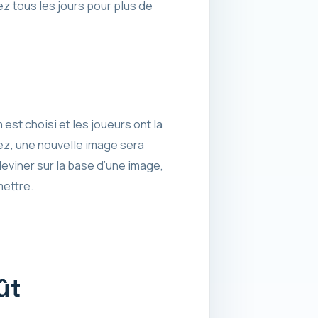
ez tous les jours pour plus de
st choisi et les joueurs ont la
pez, une nouvelle image sera
eviner sur la base d’une image,
mettre.
ût