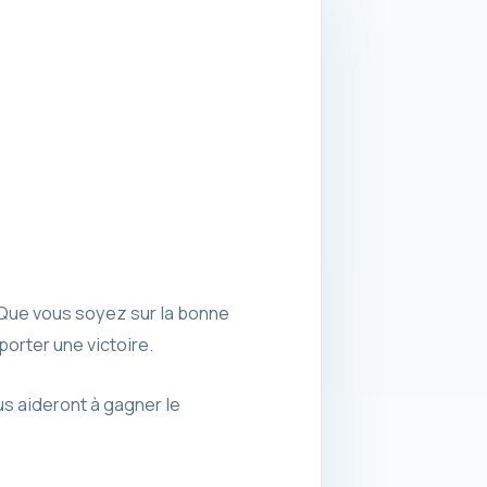
Que vous soyez sur la bonne
orter une victoire.
ous aideront à gagner le