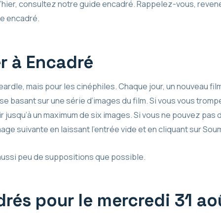
r d’hier, consultez notre guide encadré. Rappelez-vous, reven
ue encadré.
r à Encadré
dle, mais pour les cinéphiles. Chaque jour, un nouveau film e
en se basant sur une série d’images du film. Si vous vous trom
r jusqu’à un maximum de six images. Si vous ne pouvez pas d
age suivante en laissant l’entrée vide et en cliquant sur Sou
 aussi peu de suppositions que possible.
rés pour le mercredi 31 ao