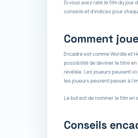
Si vous avez raté le film du jou
conseils et d’indices pour chaq
Comment joue
Encadré est comme Wordle et Hear
possibilité de deviner le titre 
révélée. Les joueurs peuvent voi
les joueurs peuvent passer à l’im
Le but est de nommer le film en
Conseils encad