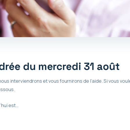
rée du mercredi 31 août
ous interviendrons et vous fournirons de l’aide. Si vous voul
dessous.
’hui est…