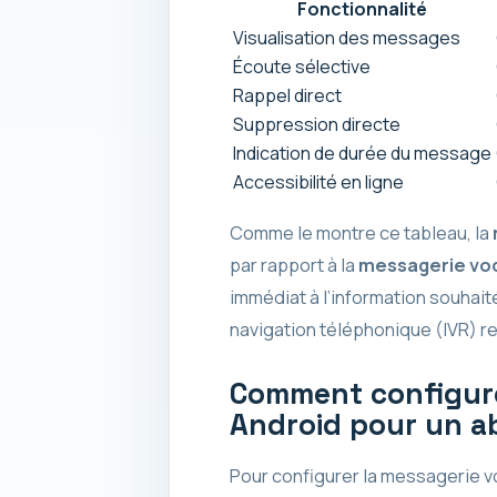
Fonctionnalité
Visualisation des messages
Écoute sélective
Rappel direct
Suppression directe
Indication de durée du message
Accessibilité en ligne
Comme le montre ce tableau, la
par rapport à la
messagerie voc
immédiat à l’information souhai
navigation téléphonique (IVR) re
Comment configure
Android pour un a
Pour configurer la messagerie v