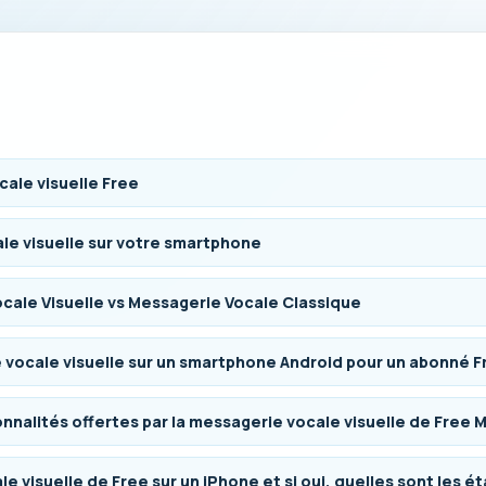
ale visuelle Free
ale visuelle sur votre smartphone
cale Visuelle vs Messagerie Vocale Classique
vocale visuelle sur un smartphone Android pour un abonné F
onnalités offertes par la messagerie vocale visuelle de Free M
e visuelle de Free sur un iPhone et si oui, quelles sont les ét