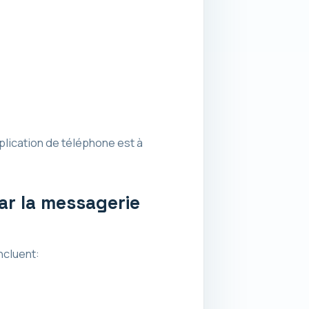
plication de téléphone est à
par la messagerie
ncluent: