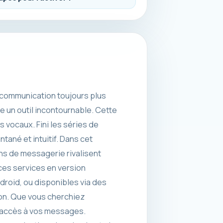
 communication toujours plus
un outil incontournable. Cette
vocaux. Fini les séries de
antané et intuitif. Dans cet
ons de messagerie rivalisent
 ces services en version
ndroid, ou disponibles via des
on. Que vous cherchiez
 l’accès à vos messages.