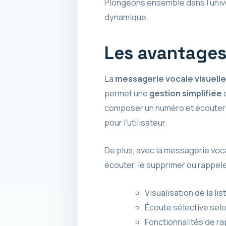
Plongeons ensemble dans l’unive
dynamique.
Les avantages 
La
messagerie vocale visuelle
permet une
gestion simplifiée
d
composer un numéro et écouter 
pour l’utilisateur.
De plus, avec la messagerie voc
écouter, le supprimer ou rappele
Visualisation de la l
Écoute sélective selo
Fonctionnalités de ra