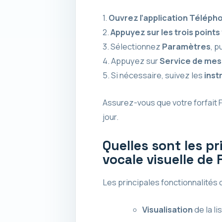
1.
Ouvrez l’application Téléph
2.
Appuyez sur les trois points
3. Sélectionnez
Paramètres
, p
4. Appuyez sur
Service de mes
5. Si nécessaire, suivez les
inst
Assurez-vous que votre forfait F
jour.
Quelles sont les pr
vocale visuelle de 
Les principales fonctionnalités 
Visualisation
de la l