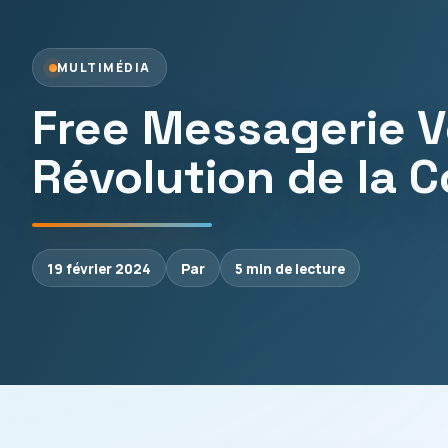
MULTIMÉDIA
Free Messagerie Vo
Révolution de la 
19 février 2024
Par
5 min de lecture