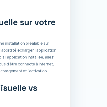
uelle sur votre
e installation préalable sur
’abord télécharger l’application
 l’application installée, allez
ous d’être connecté à internet,
chargement et l’activation.
isuelle vs