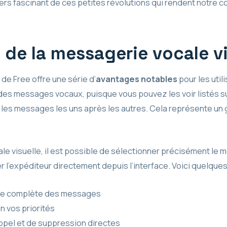
rs fascinant de ces petites révolutions qui rendent notre c
de la messagerie vocale vi
de Free offre une série d’
avantages notables
pour les util
es messages vocaux, puisque vous pouvez les voir listés su
les messages les uns après les autres. Cela représente un
ale visuelle, il est possible de sélectionner précisément l
r l’expéditeur directement depuis l’interface. Voici quelques 
iste complète des messages
n vos priorités
ppel et de suppression directes