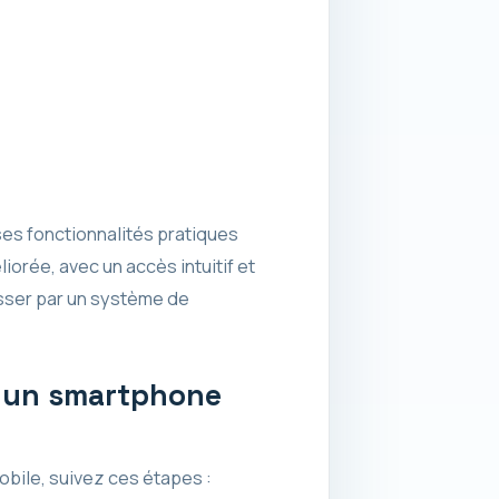
es fonctionnalités pratiques
iorée, avec un accès intuitif et
sser par un système de
r un smartphone
bile, suivez ces étapes :