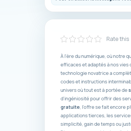
Rate this
À l’ère du numérique, où notre 
efficaces et adaptés à nos vies
technologie novatrice a complèt
codes et instructions interminab
univers où tout est à portée de
d’ingéniosité pour offrir des se
gratuite
, l’offre se fait encore
applications tierces, les servic
simplicité, gain de temps ou jus