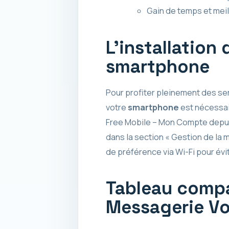
Gain de temps et meil
L’installation
smartphone
Pour profiter pleinement des se
votre
smartphone
est nécessai
Free Mobile – Mon Compte depuis 
dans la section « Gestion de la 
de préférence via Wi-Fi pour év
Tableau compa
Messagerie Vo