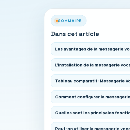
SOMMAIRE
Dans cet article
Les avantages de la messagerie voc
L’installation de la messagerie voc
Tableau comparatif: Messagerie Vo
Comment configurer la messagerie 
Quelles sont les principales foncti
Peut-on utiliser la messagerie vocal