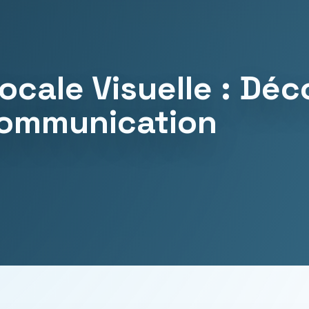
cale Visuelle : Déc
Communication