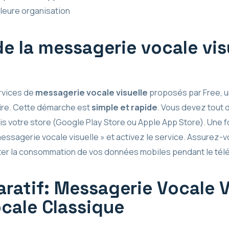
leure organisation
 de la messagerie vocale vis
rvices de
messagerie vocale visuelle
proposés par Free, un
re. Cette démarche est
simple et rapide
. Vous devez tout d
votre store (Google Play Store ou Apple App Store). Une fois
messagerie vocale visuelle » et activez le service. Assurez-v
iter la consommation de vos données mobiles pendant le télé
ratif: Messagerie Vocale V
cale Classique