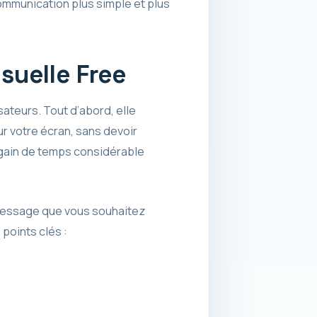
ommunication plus simple et plus
suelle Free
isateurs. Tout d’abord, elle
r votre écran, sans devoir
 gain de temps considérable
e message que vous souhaitez
points clés :