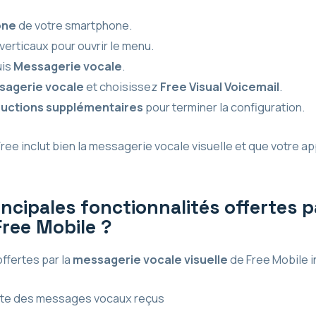
one
de votre smartphone.
verticaux pour ouvrir le menu.
uis
Messagerie vocale
.
sagerie vocale
et choisissez
Free Visual Voicemail
.
ructions supplémentaires
pour terminer la configuration.
ree inclut bien la messagerie vocale visuelle et que votre ap
incipales fonctionnalités offertes 
Free Mobile ?
offertes par la
messagerie vocale visuelle
de Free Mobile i
iste des messages vocaux reçus