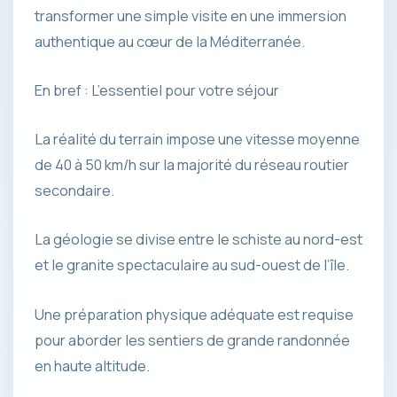
transformer une simple visite en une immersion
authentique au cœur de la Méditerranée.
En bref : L’essentiel pour votre séjour
La réalité du terrain impose une vitesse moyenne
de 40 à 50 km/h sur la majorité du réseau routier
secondaire.
La géologie se divise entre le schiste au nord-est
et le granite spectaculaire au sud-ouest de l’île.
Une préparation physique adéquate est requise
pour aborder les sentiers de grande randonnée
en haute altitude.