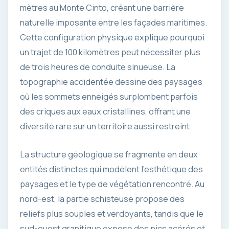
mètres au Monte Cinto, créant une barrière
naturelle imposante entre les façades maritimes.
Cette configuration physique explique pourquoi
un trajet de 100 kilomètres peut nécessiter plus
de trois heures de conduite sinueuse. La
topographie accidentée dessine des paysages
où les sommets enneigés surplombent parfois
des criques aux eaux cristallines, offrant une
diversité rare sur un territoire aussi restreint.
La structure géologique se fragmente en deux
entités distinctes qui modèlent l’esthétique des
paysages et le type de végétation rencontré. Au
nord-est, la partie schisteuse propose des
reliefs plus souples et verdoyants, tandis que le
sud-ouest granitique expose des pics acérés et