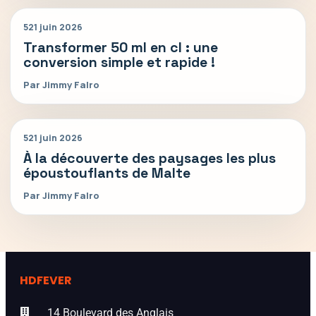
52
1 juin 2026
Transformer 50 ml en cl : une
conversion simple et rapide !
Par Jimmy Falro
52
1 juin 2026
À la découverte des paysages les plus
époustouflants de Malte
Par Jimmy Falro
HDFEVER
14 Boulevard des Anglais