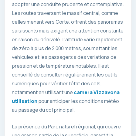
adopter une conduite prudente et contemplative.
Les routes traversant le massif central, comme
celles menant vers Corte, offrent des panoramas
saisissants mais exigent une attention constante
en raison du dénivelé. L’altitude varie rapidement
de zéro à plus de 2 000 mètres, soumettant les
véhicules et les passagers à des variations de
pression et de température notables. Il est
conseillé de consulter régulièrement les outils
numériques pour vérifier l’état des cols,
notamment en utilisant une
camera Vizzavona
utilisation
pour anticiper les conditions météo
au passage du col principal.
La présence du Parc naturel régional, qui couvre
une grande partie de la superficie, garantit la