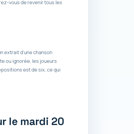
urez-vous de revenir tous les
n extrait d’une chanson
cte ou ignorée, les joueurs
sitions est de six, ce qui
r le mardi 20