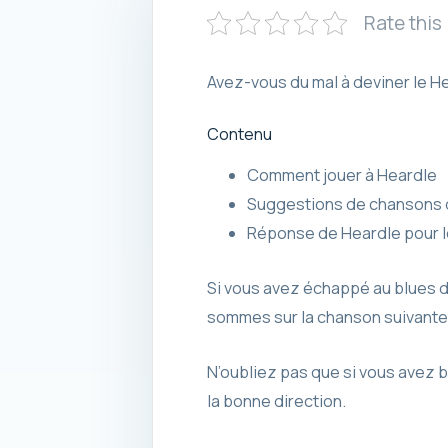
Rate this
Avez-vous du mal à deviner le H
Contenu
Comment jouer à Heardle
Suggestions de chansons d
Réponse de Heardle pour l
Si vous avez échappé au blues du
sommes sur la chanson suivante, 
N’oubliez pas que si vous avez 
la bonne direction.