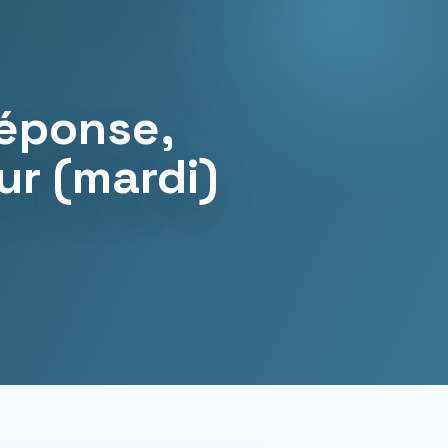
Réponse,
ur (mardi)