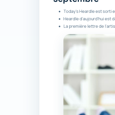
Today’s Heardle est sorti e
Heardle d’aujourd’hui est d
La première lettre de l’art