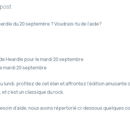
 post
eardle du 20 septembre ? Voudrais-tu de l’aide?
e Heardle pour le mardi 20 septembre
e mardi 20 septembre
 lundi, profitez de cet élan et affrontez l’édition amusante 
et c’est un classique du rock.
besoin d’aide, nous avons répertorié ci-dessous quelques co