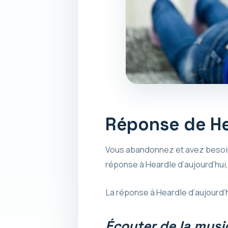
Réponse de He
Vous abandonnez et avez besoin 
réponse à Heardle d’aujourd’hui
La réponse à Heardle d’aujourd’
Écouter de la mus