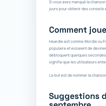
Si vous avez manqué la chanson d
jours pour obtenir des conseils 
Comment jouer
Heardle est comme Wordle ou Fr
populaire et essaient de deviner 
débloquent quelques secondes s
signifie que les utilisateurs e
Le but est de nommer la chanson
Suggestions d
septembre