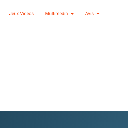
Jeux Vidéos
Multimédia
Avis