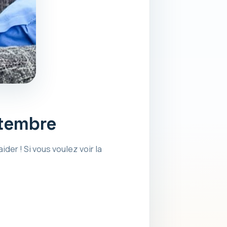
ptembre
er ! Si vous voulez voir la