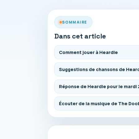
SOMMAIRE
Dans cet article
Comment jouer à Heardle
Suggestions de chansons de Heard
Réponse de Heardle pour le mardi
Écouter de la musique de The Doo