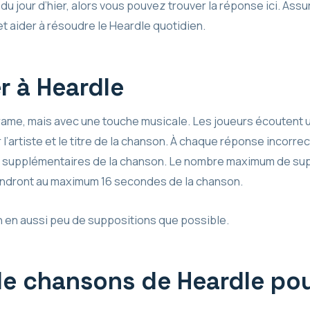
u jour d’hier, alors vous pouvez trouver la réponse ici. Ass
et aider à résoudre le Heardle quotidien.
 à Heardle
ame, mais avec une touche musicale. Les joueurs écoutent u
l’artiste et le titre de la chanson. À chaque réponse incorre
upplémentaires de la chanson. Le nombre maximum de suppo
ntendront au maximum 16 secondes de la chanson.
 en aussi peu de suppositions que possible.
e chansons de Heardle pou