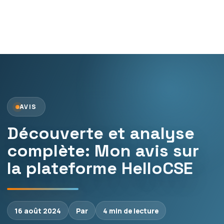
AVIS
Découverte et analyse
complète: Mon avis sur
la plateforme HelloCSE
16 août 2024
Par
4 min de lecture