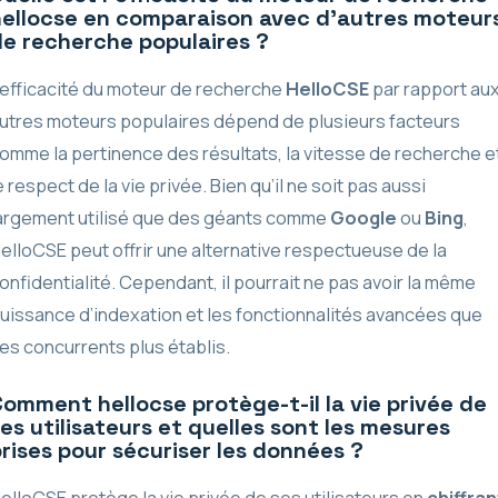
hellocse en comparaison avec d’autres moteur
de recherche populaires ?
’efficacité du moteur de recherche
HelloCSE
par rapport au
utres moteurs populaires dépend de plusieurs facteurs
omme la pertinence des résultats, la vitesse de recherche e
e respect de la vie privée. Bien qu’il ne soit pas aussi
argement utilisé que des géants comme
Google
ou
Bing
,
elloCSE peut offrir une alternative respectueuse de la
onfidentialité. Cependant, il pourrait ne pas avoir la même
uissance d’indexation et les fonctionnalités avancées que
es concurrents plus établis.
omment hellocse protège-t-il la vie privée de
es utilisateurs et quelles sont les mesures
rises pour sécuriser les données ?
elloCSE protège la vie privée de ses utilisateurs en
chiffran