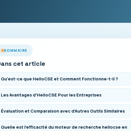
SOMMAIRE
ans cet article
Qu’est-ce que HelloCSE et Comment Fonctionne-t-il ?
Les Avantages d’HelloCSE Pour les Entreprises
Évaluation et Comparaison avec d’Autres Outils Similaires
Quelle est l’efficacité du moteur de recherche hellocse en