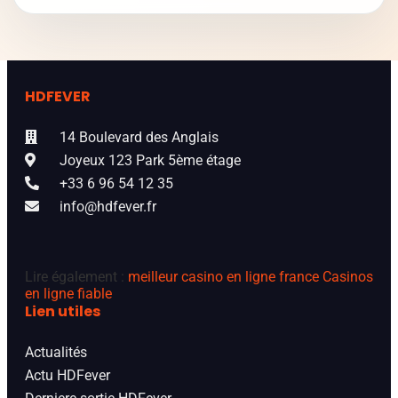
HDFEVER
14 Boulevard des Anglais
Joyeux 123 Park 5ème étage
+33 6 96 54 12 35
info@hdfever.fr
Lire également :
meilleur casino en ligne france
Casinos
en ligne fiable
Lien utiles
Actualités
Actu HDFever