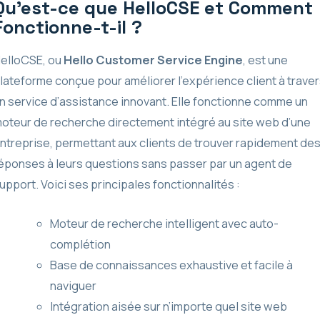
Qu’est-ce que HelloCSE et Comment
Fonctionne-t-il ?
elloCSE, ou
Hello Customer Service Engine
, est une
lateforme conçue pour améliorer l’expérience client à trave
n service d’assistance innovant. Elle fonctionne comme un
oteur de recherche directement intégré au site web d’une
ntreprise, permettant aux clients de trouver rapidement de
éponses à leurs questions sans passer par un agent de
upport. Voici ses principales fonctionnalités :
Moteur de recherche intelligent avec auto-
complétion
Base de connaissances exhaustive et facile à
naviguer
Intégration aisée sur n’importe quel site web