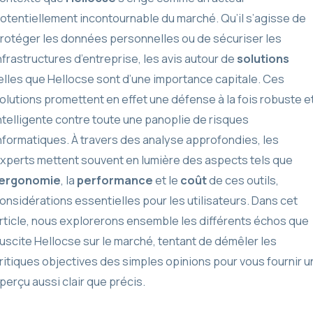
otentiellement incontournable du marché. Qu’il s’agisse de
rotéger les données personnelles ou de sécuriser les
nfrastructures d’entreprise, les avis autour de
solutions
elles que Hellocse sont d’une importance capitale. Ces
olutions promettent en effet une défense à la fois robuste e
ntelligente contre toute une panoplie de risques
nformatiques. À travers des analyse approfondies, les
xperts mettent souvent en lumière des aspects tels que
ergonomie
, la
performance
et le
coût
de ces outils,
onsidérations essentielles pour les utilisateurs. Dans cet
rticle, nous explorerons ensemble les différents échos que
uscite Hellocse sur le marché, tentant de démêler les
ritiques objectives des simples opinions pour vous fournir u
perçu aussi clair que précis.