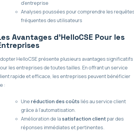
d’entreprise
Analyses poussées pour comprendre les requête
fréquentes des utilisateurs
Les Avantages d’HelloCSE Pour les
Entreprises
dopter HelloCSE présente plusieurs avantages significatifs
our les entreprises de toutes tailles. En offrant un service
lient rapide et efficace, les entreprises peuvent bénéficier
e :
Une
réduction des coûts
liés au service client
grâce à l’automatisation.
Amélioration de la
satisfaction client
par des
réponses immédiates et pertinentes.