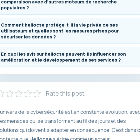
comparaison avec d’autres moteurs de recherche
populaires ?
Comment hellocse protège-t-il la vie privée de ses
utilisateurs et quelles sont les mesures prises pour
sécuriser les données ?
En quoi les avis sur hellocse peuvent-ils influencer son
amélioration et le développement de ses services ?
Rate this post
’univers de la cybersécurité est en constante évolution, ave
es menaces qui se transforment au fil des jours et des
olutions qui doivent s’adapter en conséquence. C’est dans 
ontexte que
Hellocse
s’érige comme un acteur