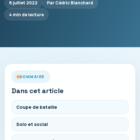
8 juillet 2022
Par Cédric Blanchard
4 min de lecture
SOMMAIRE
Dans cet article
Coupe de bataille
Solo et social