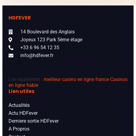
HDFEVER
14 Boulevard des Anglais
Joyeux 123 Park 5ème étage
+33 6 96 54 12 35
info@hdfever.fr
Lire également :
meilleur casino en ligne france
Casinos
en ligne fiable
Lien utiles
Actualités
Actu HDFever
Derniere sortie HDFever
A Propros