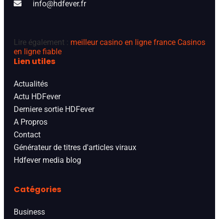
info@hdfever.fr
Lire également :
meilleur casino en ligne france
Casinos
en ligne fiable
Lien utiles
Actualités
Actu HDFever
Derniere sortie HDFever
A Propros
Contact
Générateur de titres d'articles viraux
Hdfever media blog
Catégories
Business