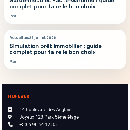
Garde-meubles Haute-Garonne : guide
complet pour faire le bon choix
Par
Actualités
28 juillet 2026
Simulation prêt immobilier : guide
complet pour faire le bon choix
Par
HDFEVER
14 Boulevard des Anglais
Joyeux 123 Park 5ème étage
+33 6 96 54 12 35