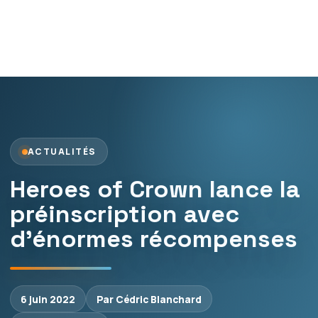
ACTUALITÉS
Heroes of Crown lance la
préinscription avec
d’énormes récompenses
6 juin 2022
Par Cédric Blanchard