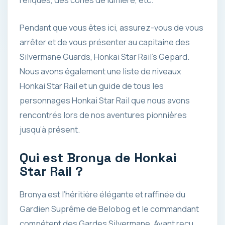
reliques, des cônes de lumière, etc.
Pendant que vous êtes ici, assurez-vous de vous
arrêter et de vous présenter au capitaine des
Silvermane Guards, Honkai Star Rail’s Gepard.
Nous avons également une liste de niveaux
Honkai Star Rail et un guide de tous les
personnages Honkai Star Rail que nous avons
rencontrés lors de nos aventures pionnières
jusqu’à présent.
Qui est Bronya de Honkai
Star Rail ?
Bronya est l’héritière élégante et raffinée du
Gardien Suprême de Belobog et le commandant
compétent des Gardes Silvermane. Ayant reçu