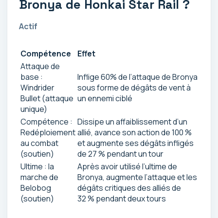
Bronya de Honkai Star Rail ?
Actif
Compétence
Effet
Attaque de
base :
Inflige 60% de l’attaque de Bronya
Windrider
sous forme de dégâts de vent à
Bullet (attaque
un ennemi ciblé
unique)
Compétence :
Dissipe un affaiblissement d’un
Redéploiement
allié, avance son action de 100 %
au combat
et augmente ses dégâts infligés
(soutien)
de 27 % pendant un tour
Ultime : la
Après avoir utilisé l’ultime de
marche de
Bronya, augmente l’attaque et les
Belobog
dégâts critiques des alliés de
(soutien)
32 % pendant deux tours