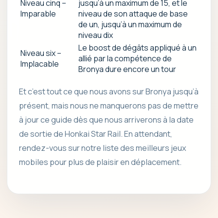
Niveau cinq –
jusqu’à un maximum de 15, et le
Imparable
niveau de son attaque de base
de un, jusqu’à un maximum de
niveau dix
Le boost de dégâts appliqué à un
Niveau six –
allié par la compétence de
Implacable
Bronya dure encore un tour
Et c’est tout ce que nous avons sur Bronya jusqu’à
présent, mais nous ne manquerons pas de mettre
à jour ce guide dès que nous arriverons à la date
de sortie de Honkai Star Rail. En attendant,
rendez-vous sur notre liste des meilleurs jeux
mobiles pour plus de plaisir en déplacement.