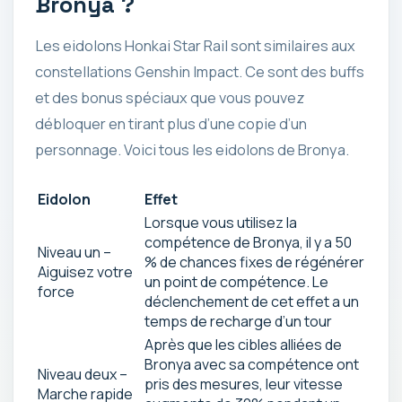
Bronya ?
Les eidolons Honkai Star Rail sont similaires aux
constellations Genshin Impact. Ce sont des buffs
et des bonus spéciaux que vous pouvez
débloquer en tirant plus d’une copie d’un
personnage. Voici tous les eidolons de Bronya.
Eidolon
Effet
Lorsque vous utilisez la
compétence de Bronya, il y a 50
Niveau un –
% de chances fixes de régénérer
Aiguisez votre
un point de compétence. Le
force
déclenchement de cet effet a un
temps de recharge d’un tour
Après que les cibles alliées de
Bronya avec sa compétence ont
Niveau deux –
pris des mesures, leur vitesse
Marche rapide