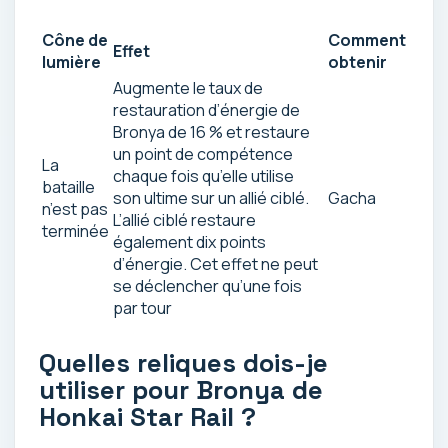
Cône de
Comment
Effet
lumière
obtenir
Augmente le taux de
restauration d’énergie de
Bronya de 16 % et restaure
un point de compétence
La
chaque fois qu’elle utilise
bataille
son ultime sur un allié ciblé.
Gacha
n’est pas
L’allié ciblé restaure
terminée
également dix points
d’énergie. Cet effet ne peut
se déclencher qu’une fois
par tour
Quelles reliques dois-je
utiliser pour Bronya de
Honkai Star Rail ?