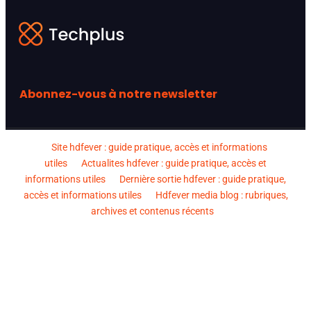
Abonnez-vous à notre newsletter
Site hdfever : guide pratique, accès et informations
utiles
Actualites hdfever : guide pratique, accès et
informations utiles
Dernière sortie hdfever : guide pratique,
accès et informations utiles
Hdfever media blog : rubriques,
archives et contenus récents