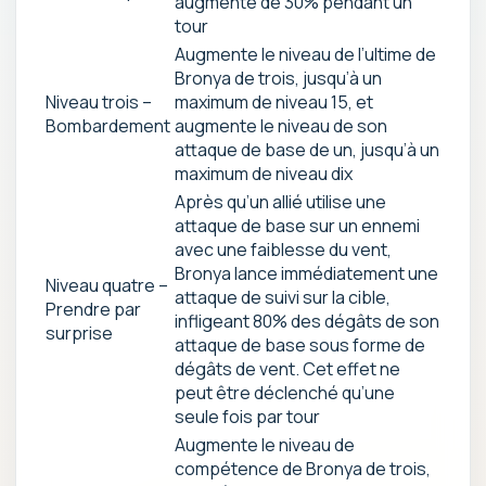
augmente de 30% pendant un
tour
Augmente le niveau de l’ultime de
Bronya de trois, jusqu’à un
Niveau trois –
maximum de niveau 15, et
Bombardement
augmente le niveau de son
attaque de base de un, jusqu’à un
maximum de niveau dix
Après qu’un allié utilise une
attaque de base sur un ennemi
avec une faiblesse du vent,
Bronya lance immédiatement une
Niveau quatre –
attaque de suivi sur la cible,
Prendre par
infligeant 80% des dégâts de son
surprise
attaque de base sous forme de
dégâts de vent. Cet effet ne
peut être déclenché qu’une
seule fois par tour
Augmente le niveau de
compétence de Bronya de trois,