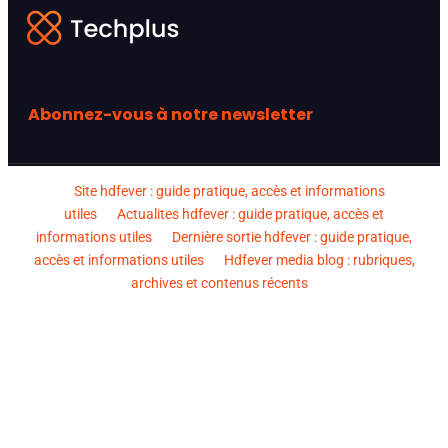
Abonnez-vous à notre newsletter
Site hdfever : guide pratique, accès et informations
utiles
Actualites hdfever : guide pratique, accès et
informations utiles
Dernière sortie hdfever : guide pratique,
accès et informations utiles
Hdfever media blog : rubriques,
archives et contenus récents