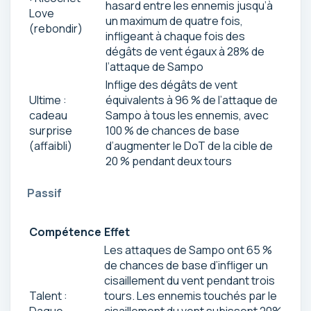
hasard entre les ennemis jusqu’à
Love
un maximum de quatre fois,
(rebondir)
infligeant à chaque fois des
dégâts de vent égaux à 28% de
l’attaque de Sampo
Inflige des dégâts de vent
Ultime :
équivalents à 96 % de l’attaque de
cadeau
Sampo à tous les ennemis, avec
surprise
100 % de chances de base
(affaibli)
d’augmenter le DoT de la cible de
20 % pendant deux tours
Passif
Compétence
Effet
Les attaques de Sampo ont 65 %
de chances de base d’infliger un
cisaillement du vent pendant trois
Talent :
tours. Les ennemis touchés par le
Dague
cisaillement du vent subissent 20%