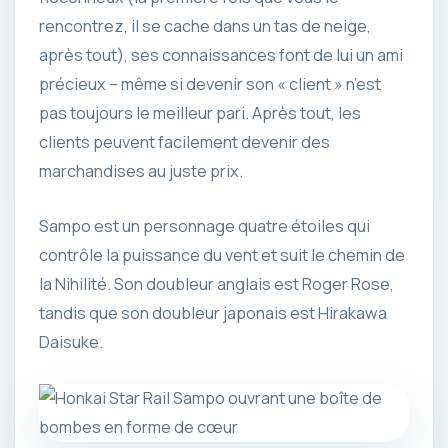
rencontrez, il se cache dans un tas de neige,
après tout), ses connaissances font de lui un ami
précieux – même si devenir son « client » n’est
pas toujours le meilleur pari. Après tout, les
clients peuvent facilement devenir des
marchandises au juste prix.
Sampo est un personnage quatre étoiles qui
contrôle la puissance du vent et suit le chemin de
la Nihilité. Son doubleur anglais est Roger Rose,
tandis que son doubleur japonais est Hirakawa
Daisuke.