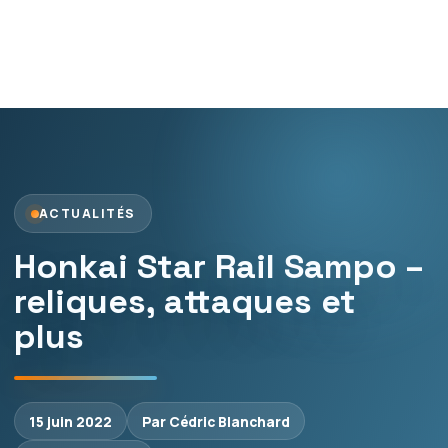
ACTUALITÉS
Honkai Star Rail Sampo –
reliques, attaques et
plus
15 juin 2022
Par Cédric Blanchard