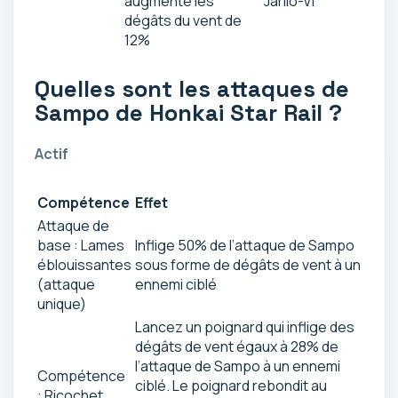
augmente les
Jarilo-VI
dégâts du vent de
12%
Quelles sont les attaques de
Sampo de Honkai Star Rail ?
Actif
Compétence
Effet
Attaque de
base : Lames
Inflige 50% de l’attaque de Sampo
éblouissantes
sous forme de dégâts de vent à un
(attaque
ennemi ciblé
unique)
Lancez un poignard qui inflige des
dégâts de vent égaux à 28% de
l’attaque de Sampo à un ennemi
Compétence
ciblé. Le poignard rebondit au
: Ricochet