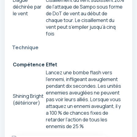
déchirée par
de l’attaque de Sampo sous forme
le vent
de DoT de vent au début de
chaque tour. Le cisaillement du
vent peut s’empiler jusqu’à cinq
fois
Technique
Compétence
Effet
Lancez une bombe flash vers
l’ennemi, infligeant aveuglement
pendant dix secondes. Les unités
ennemies aveuglées ne peuvent
Shining Bright
pas voir leurs alliés. Lorsque vous
(détériorer)
attaquez un ennemi aveuglant, il y
a 100 % de chances fixes de
retarder l’action de tous les
ennemis de 25 %