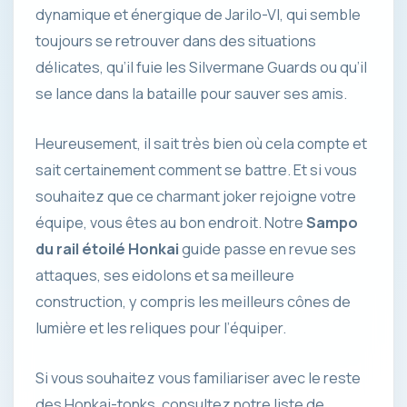
dynamique et énergique de Jarilo-VI, qui semble
toujours se retrouver dans des situations
délicates, qu’il fuie les Silvermane Guards ou qu’il
se lance dans la bataille pour sauver ses amis.
Heureusement, il sait très bien où cela compte et
sait certainement comment se battre. Et si vous
souhaitez que ce charmant joker rejoigne votre
équipe, vous êtes au bon endroit. Notre
Sampo
du rail étoilé Honkai
guide passe en revue ses
attaques, ses eidolons et sa meilleure
construction, y compris les meilleurs cônes de
lumière et les reliques pour l’équiper.
Si vous souhaitez vous familiariser avec le reste
des Honkai-tonks, consultez notre liste de