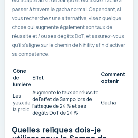
est adapté au kit de Sampo et est assez facile à
passer à travers le gacha normal. Cependant, si
vous recherchez une alternative, visez quelque
chose qui augmente également son taux de
réussite et / ou ses dégâts DoT, et assurez-vous
qu’il s’aligne sur le chemin de Nihility afin d’activer
sa compétence.
Cône
Comment
de
Effet
obtenir
lumière
Augmente le taux de réussite
Les
de l’effet de Sampo lors de
yeux de
Gacha
l’attaque de 24 % et ses
la proie
dégâts DoT de 24 %
Quelles reliques dois-je