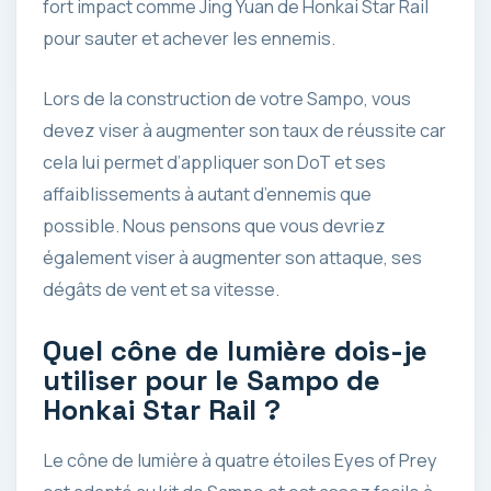
fort impact comme Jing Yuan de Honkai Star Rail
pour sauter et achever les ennemis.
Lors de la construction de votre Sampo, vous
devez viser à augmenter son taux de réussite car
cela lui permet d’appliquer son DoT et ses
affaiblissements à autant d’ennemis que
possible. Nous pensons que vous devriez
également viser à augmenter son attaque, ses
dégâts de vent et sa vitesse.
Quel cône de lumière dois-je
utiliser pour le Sampo de
Honkai Star Rail ?
Le cône de lumière à quatre étoiles Eyes of Prey