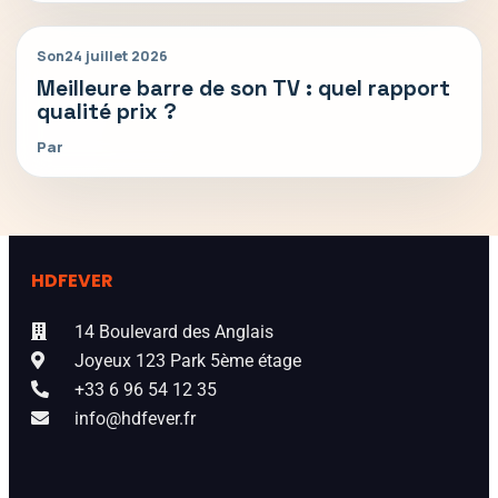
Son
24 juillet 2026
Meilleure barre de son TV : quel rapport
qualité prix ?
Par
HDFEVER
14 Boulevard des Anglais
Joyeux 123 Park 5ème étage
+33 6 96 54 12 35
info@hdfever.fr