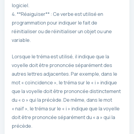
logiciel.
4. **Réaiguïser** : Ce verbe est utilisé en
programmation pour indiquer le fait de
réinitialiser ou de réinitialiser un objet ou une
variable.
Lorsque le tréma est utilisé, il indique que la
voyelle doit être prononcée séparément des
autres lettres adjacentes. Par exemple, dans le
mot « coïncidence », le tréma sur le « i » indique
que la voyelle doit être prononcée distinctement
du « o » qui la précède. De même, dans le mot
« naïf », le tréma sur le « i » indique que la voyelle
doit être prononcée séparément du « a » qui la
précède.