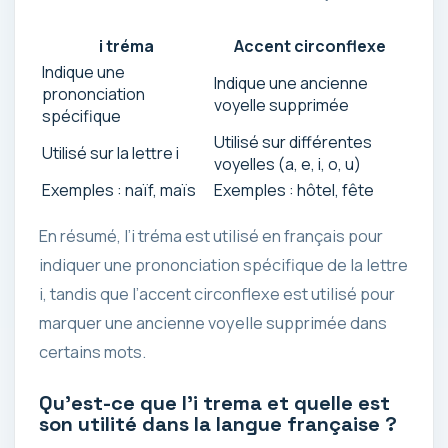
i tréma
Accent circonflexe
Indique une
Indique une ancienne
prononciation
voyelle supprimée
spécifique
Utilisé sur différentes
Utilisé sur la lettre i
voyelles (a, e, i, o, u)
Exemples : naïf, maïs
Exemples : hôtel, fête
En résumé, l’i tréma est utilisé en français pour
indiquer une prononciation spécifique de la lettre
i, tandis que l’accent circonflexe est utilisé pour
marquer une ancienne voyelle supprimée dans
certains mots.
Qu’est-ce que l’i trema et quelle est
son utilité dans la langue française ?