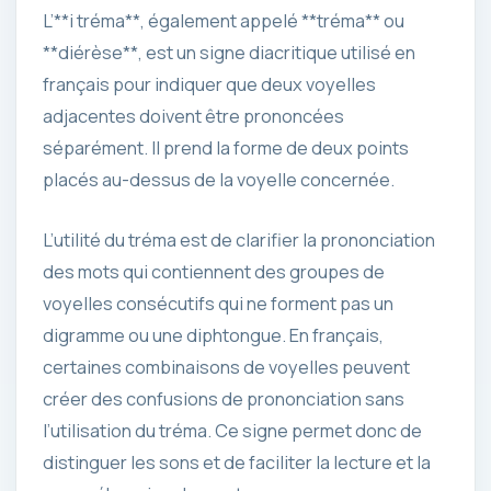
L’**i tréma**, également appelé **tréma** ou
**diérèse**, est un signe diacritique utilisé en
français pour indiquer que deux voyelles
adjacentes doivent être prononcées
séparément. Il prend la forme de deux points
placés au-dessus de la voyelle concernée.
L’utilité du tréma est de clarifier la prononciation
des mots qui contiennent des groupes de
voyelles consécutifs qui ne forment pas un
digramme ou une diphtongue. En français,
certaines combinaisons de voyelles peuvent
créer des confusions de prononciation sans
l’utilisation du tréma. Ce signe permet donc de
distinguer les sons et de faciliter la lecture et la