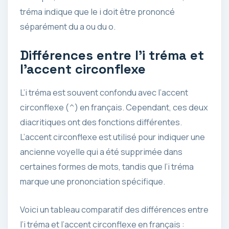
tréma indique que le i doit être prononcé
séparément du a ou du o.
Différences entre l’i tréma et
l’accent circonflexe
L’i tréma est souvent confondu avec l’accent
circonflexe (^) en français. Cependant, ces deux
diacritiques ont des fonctions différentes.
L’accent circonflexe est utilisé pour indiquer une
ancienne voyelle qui a été supprimée dans
certaines formes de mots, tandis que l’i tréma
marque une prononciation spécifique.
Voici un tableau comparatif des différences entre
l’i tréma et l’accent circonflexe en français :