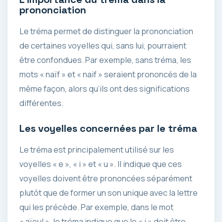
prononciation
Le tréma permet de distinguer la prononciation
de certaines voyelles qui, sans lui, pourraient
être confondues. Par exemple, sans tréma, les
mots « naïf » et « naif » seraient prononcés de la
même façon, alors qu’ils ont des significations
différentes.
Les voyelles concernées par le tréma
Le tréma est principalement utilisé sur les
voyelles « e », « i » et « u ». Il indique que ces
voyelles doivent être prononcées séparément
plutôt que de former un son unique avec la lettre
qui les précède. Par exemple, dans le mot
« aïeul », le tréma indique que le « i » doit être