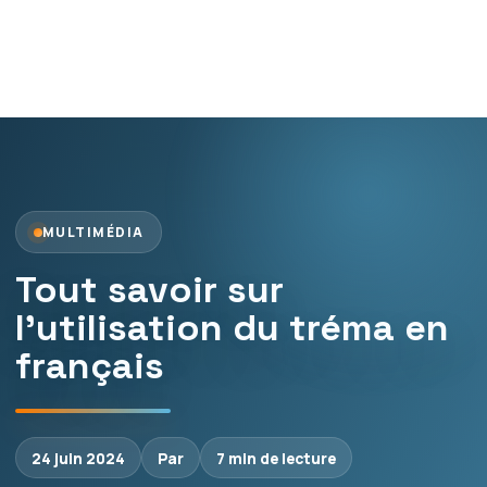
MULTIMÉDIA
Tout savoir sur
l’utilisation du tréma en
français
24 juin 2024
Par
7 min de lecture