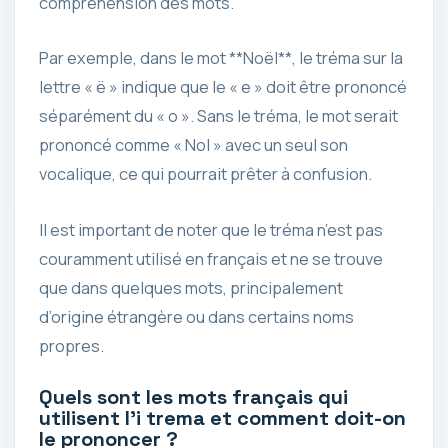
compréhension des mots.
Par exemple, dans le mot **Noël**, le tréma sur la
lettre « ë » indique que le « e » doit être prononcé
séparément du « o ». Sans le tréma, le mot serait
prononcé comme « Nol » avec un seul son
vocalique, ce qui pourrait prêter à confusion.
Il est important de noter que le tréma n’est pas
couramment utilisé en français et ne se trouve
que dans quelques mots, principalement
d’origine étrangère ou dans certains noms
propres.
Quels sont les mots français qui
utilisent l’i trema et comment doit-on
le prononcer ?