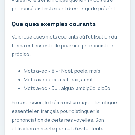
prononcé distinctement du « e » qui le précède.
Quelques exemples courants
Voici quelques mots courants où l’utilisation du
tréma est essentielle pour une prononciation
précise :
Mots avec « ë » : Noël, poële, maïs
Mots avec « ï » : naïf, haïr, aïeul
Mots avec « ü » : aigüe, ambigüe, cigüe
En conclusion, le tréma est un signe diacritique
essentiel en français pour distinguer la
prononciation de certaines voyelles. Son
utilisation correcte permet d’éviter toute