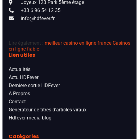
Joyeux 123 Park 5ème étage
+33 6 96 54 12 35
info@hdfever.fr
Lire également :
meilleur casino en ligne france
Casinos
en ligne fiable
Lien utiles
Actualités
Actu HDFever
Derniere sortie HDFever
A Propros
Contact
Générateur de titres d'articles viraux
Hdfever media blog
Catégories