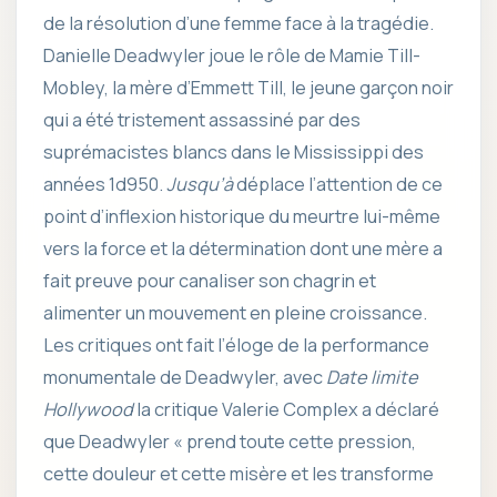
de la résolution d’une femme face à la tragédie.
Danielle Deadwyler joue le rôle de Mamie Till-
Mobley, la mère d’Emmett Till, le jeune garçon noir
qui a été tristement assassiné par des
suprémacistes blancs dans le Mississippi des
années 1d950.
Jusqu’à
déplace l’attention de ce
point d’inflexion historique du meurtre lui-même
vers la force et la détermination dont une mère a
fait preuve pour canaliser son chagrin et
alimenter un mouvement en pleine croissance.
Les critiques ont fait l’éloge de la performance
monumentale de Deadwyler, avec
Date limite
Hollywood
la critique Valerie Complex a déclaré
que Deadwyler « prend toute cette pression,
cette douleur et cette misère et les transforme