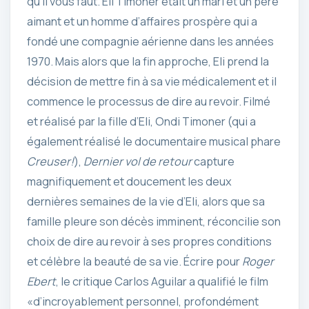
qu’il vous faut. Eli Timoner était un mari et un père
aimant et un homme d’affaires prospère qui a
fondé une compagnie aérienne dans les années
1970. Mais alors que la fin approche, Eli prend la
décision de mettre fin à sa vie médicalement et il
commence le processus de dire au revoir. Filmé
et réalisé par la fille d’Eli, Ondi Timoner (qui a
également réalisé le documentaire musical phare
Creuser!
),
Dernier vol de retour
capture
magnifiquement et doucement les deux
dernières semaines de la vie d’Eli, alors que sa
famille pleure son décès imminent, réconcilie son
choix de dire au revoir à ses propres conditions
et célèbre la beauté de sa vie. Écrire pour
Roger
Ebert
, le critique Carlos Aguilar a qualifié le film
«d’incroyablement personnel, profondément