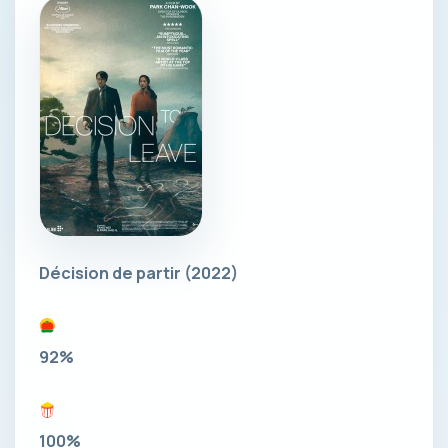
Décision de partir
(2022)
92%
100%