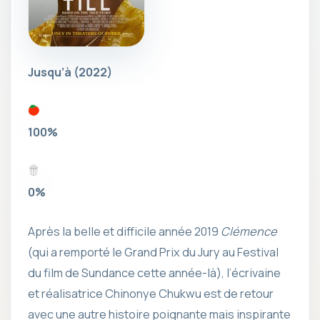
Jusqu’à
(2022)
100%
0%
Après la belle et difficile année 2019
Clémence
(qui a remporté le Grand Prix du Jury au Festival
du film de Sundance cette année-là), l’écrivaine
et réalisatrice Chinonye Chukwu est de retour
avec une autre histoire poignante mais inspirante