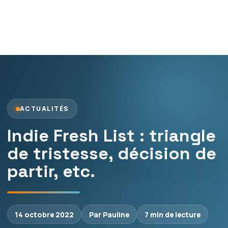
ACTUALITÉS
Indie Fresh List : triangle
de tristesse, décision de
partir, etc.
14 octobre 2022
Par Pauline
7 min de lecture