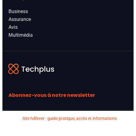
Business
Assurance
Avis
Multimédia
Abonnez-vous à notre newsletter
Site hdfever : guide pratique, accès et informations
utiles
Actualites hdfever : guide pratique, accès et
informations utiles
Dernière sortie hdfever : guide pratique,