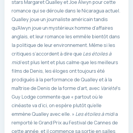
stars Margaret Qualley et Joe Alwyn pour cette
romance qui se déroule dans le Nicaragua actuel.
Qualley joue un journaliste américain tandis
qu’Alwyn joue un mystérieux homme d’affaires
anglais, et leur romance les emmêle bientôt dans
la politique de leur environnement. Même si les
critiques s’accordent à dire que
Les étoiles à
midi
est plus lent et plus calme que les meilleurs
films de Denis, les éloges ont toujours été
prodigués à la performance de Qualley et à la
maîtrise de Denis de la forme d’art, avec
Variété
‘s
Guy Lodge commente que « partout où le
cinéaste va d’ici, on espère plutôt qu’elle
emmène Qualley avec elle. »
Les étoiles à midi
a
remporté le Grand Prix au Festival de Cannes de
cette année, et il commence sa sortie en salles