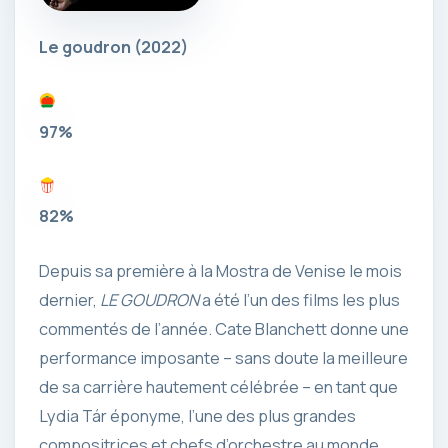
Le goudron
(2022)
97%
82%
Depuis sa première à la Mostra de Venise le mois
dernier,
LE GOUDRON
a été l’un des films les plus
commentés de l’année. Cate Blanchett donne une
performance imposante – sans doute la meilleure
de sa carrière hautement célébrée – en tant que
Lydia Tár éponyme, l’une des plus grandes
compositrices et chefs d’orchestre au monde.