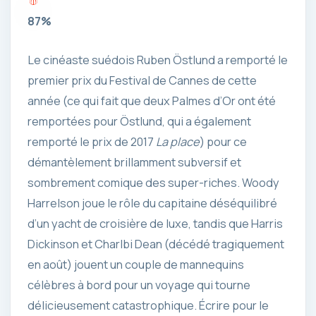
87%
Le cinéaste suédois Ruben Östlund a remporté le
premier prix du Festival de Cannes de cette
année (ce qui fait que deux Palmes d’Or ont été
remportées pour Östlund, qui a également
remporté le prix de 2017
La place
) pour ce
démantèlement brillamment subversif et
sombrement comique des super-riches. Woody
Harrelson joue le rôle du capitaine déséquilibré
d’un yacht de croisière de luxe, tandis que Harris
Dickinson et Charlbi Dean (décédé tragiquement
en août) jouent un couple de mannequins
célèbres à bord pour un voyage qui tourne
délicieusement catastrophique. Écrire pour le