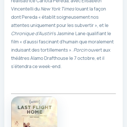
réalisatrice Carlota Pereda, avec Elisabeth
Vincentelli du
New York Times
louant la façon
dont Pereda « établit soigneusement nos
attentes uniquement pour les subvertir », et le
Chronique d’Austin
‘s Jasmine Lane qualifiant le
film « d’aussi fascinant d’humain que moralement
induisant des tortillements ».
Porcin
ouvert aux
théâtres Alamo Drafthouse le 7 octobre, et il
s’étendra ce week-end.