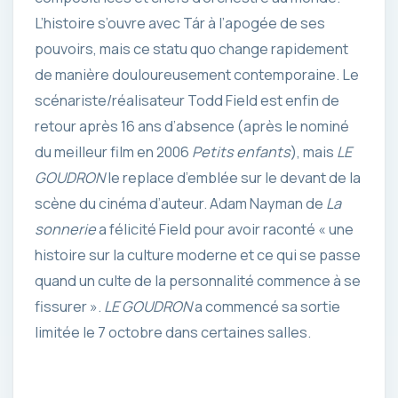
L’histoire s’ouvre avec Tár à l’apogée de ses
pouvoirs, mais ce statu quo change rapidement
de manière douloureusement contemporaine. Le
scénariste/réalisateur Todd Field est enfin de
retour après 16 ans d’absence (après le nominé
du meilleur film en 2006
Petits enfants
), mais
LE
GOUDRON
le replace d’emblée sur le devant de la
scène du cinéma d’auteur. Adam Nayman de
La
sonnerie
a félicité Field pour avoir raconté « une
histoire sur la culture moderne et ce qui se passe
quand un culte de la personnalité commence à se
fissurer ».
LE GOUDRON
a commencé sa sortie
limitée le 7 octobre dans certaines salles.