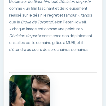
Motamaor de
Slashfilm
loué
Décision de partir
comme « un film fascinant et délicieusement
réalisé sur le désir, le regret et l’amour », tandis
que le
Étoile de Toronto
Selon Peter Howell,
« chaque image est comme une peinture ».
Décision de partir
commence son déploiement
en salles cette semaine grâce à MUBI, et il
s’étendra au cours des prochaines semaines.