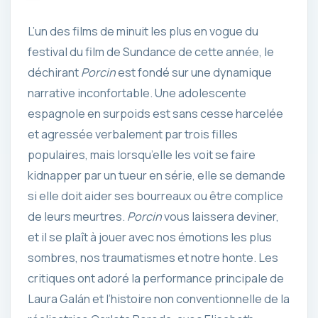
L’un des films de minuit les plus en vogue du
festival du film de Sundance de cette année, le
déchirant
Porcin
est fondé sur une dynamique
narrative inconfortable. Une adolescente
espagnole en surpoids est sans cesse harcelée
et agressée verbalement par trois filles
populaires, mais lorsqu’elle les voit se faire
kidnapper par un tueur en série, elle se demande
si elle doit aider ses bourreaux ou être complice
de leurs meurtres.
Porcin
vous laissera deviner,
et il se plaît à jouer avec nos émotions les plus
sombres, nos traumatismes et notre honte. Les
critiques ont adoré la performance principale de
Laura Galán et l’histoire non conventionnelle de la