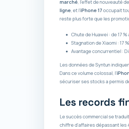
marché
, l’effet de nouveauté d
ligne
, et l’
iPhone 17
occupait tou
reste plus forte que les promot
Chute de Huawei : de 17 % 
Stagnation de Xiaomi : 17 
Avantage concurrentiel : Di
Les données de Syntun indiquent q
Dans ce volume colossal, l’
iPhon
sécuriser ses stocks a permis d
Les records fi
Le succès commercial se traduit 
chiffre d’affaires dépassant les