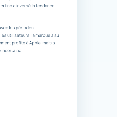
ertino a inversé la tendance
avec les périodes
s utilisateurs, la marque a su
ent profité à Apple, mais a
incertaine.