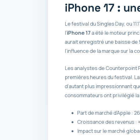
iPhone 17 : un
Le festival du Singles Day, ou 11
l’
iPhone 17
a été le moteur princ
aurait enregistré une baisse de 
l’influence de la marque sur la
Les analystes de Counterpoint R
premières heures du festival. L
d’autant plus impressionnant qu
consommateurs ont privilégié la v
Part de marché d’Apple : 2
Croissance des revenus : +
Impact sur le marché globa