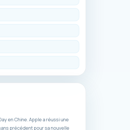
 Day en Chine. Apple a réussi une
sans précédent pour sa nouvelle