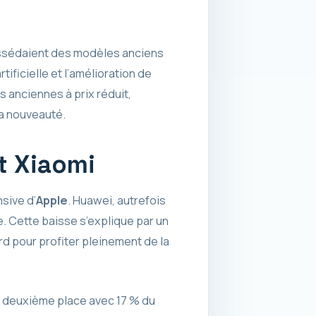
ossédaient des modèles anciens
ificielle et l’amélioration de
 anciennes à prix réduit,
 la nouveauté.
t Xiaomi
sive d’
Apple
. Huawei, autrefois
e. Cette baisse s’explique par un
rd pour profiter pleinement de la
a deuxième place avec 17 % du