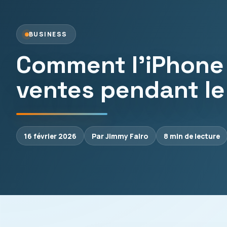
BUSINESS
Comment l’iPhone 
ventes pendant le
16 février 2026
Par Jimmy Falro
8 min de lecture