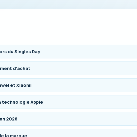
ors du Singles Day
tement d’achat
awei et Xiaomi
la technologie Apple
 en 2026
 de la marque