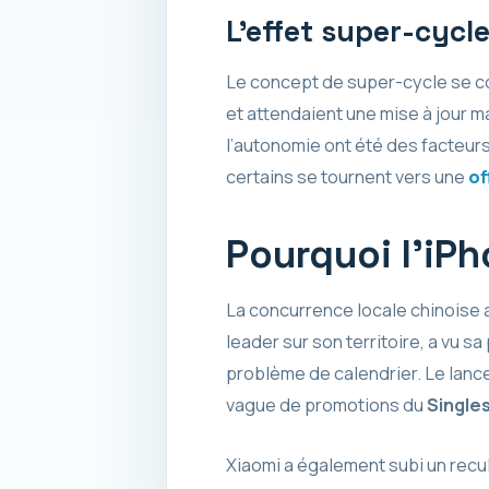
L’effet super-cycl
Le concept de super-cycle se c
et attendaient une mise à jour ma
l’autonomie ont été des facteurs
certains se tournent vers une
of
Pourquoi l’iPh
La concurrence locale chinoise a
leader sur son territoire, a vu s
problème de calendrier. Le lance
vague de promotions du
Single
Xiaomi a également subi un recu