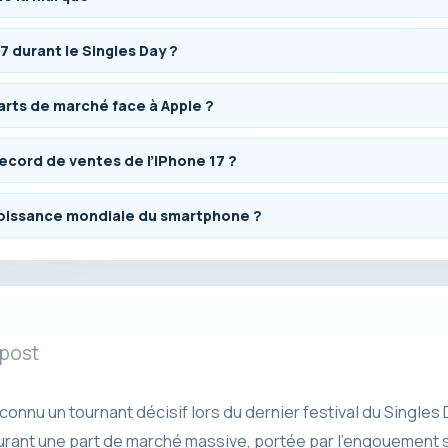
7 durant le Singles Day ?
arts de marché face à Apple ?
record de ventes de l’iPhone 17 ?
 croissance mondiale du smartphone ?
 post
connu un tournant décisif lors du dernier festival du Singles
urant une part de marché massive, portée par l’engouement 