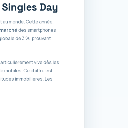
u Singles Day
nt au monde. Cette année,
marché
des smartphones
 globale de 3 %, prouvant
articulièrement vive dès les
e mobiles. Ce chiffre est
itudes immobilières. Les