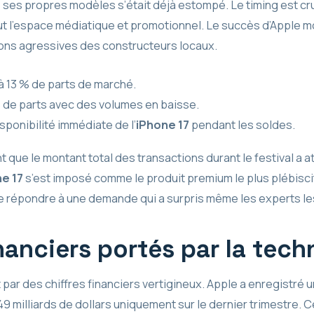
e ses propres modèles s’était déjà estompé. Le timing est cr
t l’espace médiatique et promotionnel. Le succès d’Apple mon
ions agressives des constructeurs locaux.
à 13 % de parts de marché.
% de parts avec des volumes en baisse.
sponibilité immédiate de l’
iPhone 17
pendant les soldes.
ue le montant total des transactions durant le festival a att
e 17
s’est imposé comme le produit premium le plus plébiscit
e répondre à une demande qui a surpris même les experts les
nanciers portés par la tec
par des chiffres financiers vertigineux. Apple a enregistré 
 49 milliards de dollars uniquement sur le dernier trimestre.