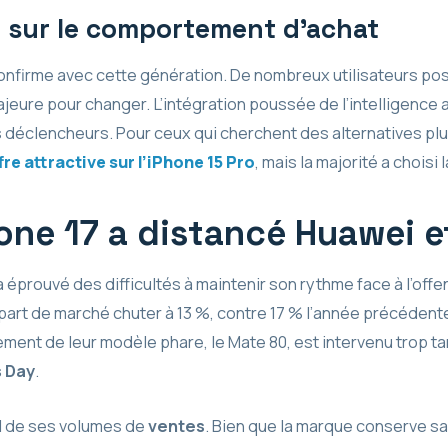
e sur le comportement d’achat
onfirme avec cette génération. De nombreux utilisateurs p
jeure pour changer. L’intégration poussée de l’intelligence art
 déclencheurs. Pour ceux qui cherchent des alternatives plus
fre attractive sur l’iPhone 15 Pro
, mais la majorité a choisi
one 17 a distancé Huawei e
 éprouvé des difficultés à maintenir son rythme face à l’offen
a part de marché chuter à 13 %, contre 17 % l’année précédent
ment de leur modèle phare, le Mate 80, est intervenu trop ta
s Day
.
l de ses volumes de
ventes
. Bien que la marque conserve s