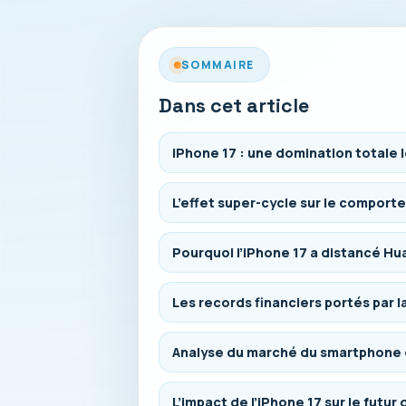
SOMMAIRE
Dans cet article
iPhone 17 : une domination totale l
L’effet super-cycle sur le compor
Pourquoi l’iPhone 17 a distancé Hu
Les records financiers portés par 
Analyse du marché du smartphone
L’impact de l’iPhone 17 sur le futur