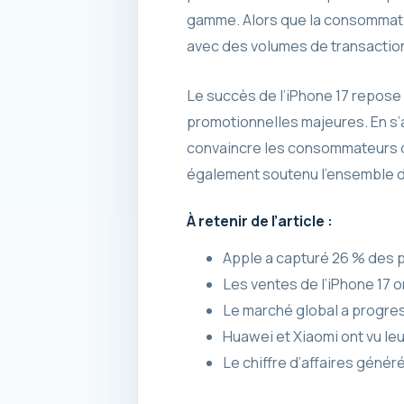
gamme. Alors que la consommatio
avec des volumes de transactio
Le succès de l’iPhone 17 repose
promotionnelles majeures. En s’
convaincre les consommateurs d
également soutenu l’ensemble d
À retenir de l’article :
Apple a capturé 26 % des p
Les ventes de l’iPhone 17 o
Le marché global a progres
Huawei et Xiaomi ont vu le
Le chiffre d’affaires génér