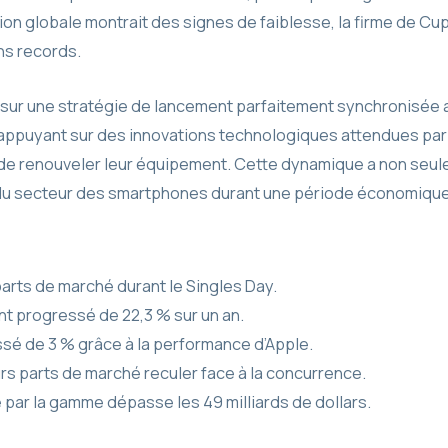
n globale montrait des signes de faiblesse, la firme de Cup
ns records.
 sur une stratégie de lancement parfaitement synchronisée 
appuyant sur des innovations technologiques attendues par le
e renouveler leur équipement. Cette dynamique a non seulem
u secteur des smartphones durant une période économique 
arts de marché durant le Singles Day.
nt progressé de 22,3 % sur un an.
sé de 3 % grâce à la performance d’Apple.
urs parts de marché reculer face à la concurrence.
é par la gamme dépasse les 49 milliards de dollars.