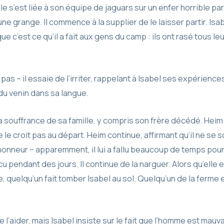
lle s’est liée à son équipe de jaguars sur un enfer horrible pa
une grange. Il commence à la supplier de le laisser partir. Is
ue c’est ce qu’il a fait aux gens du camp : ils ont rasé tous l
s – il essaie de l’irriter, rappelant à Isabel ses expérience
 du venin dans sa langue.
la souffrance de sa famille, y compris son frère décédé. Hei
e le croit pas au départ. Heim continue, affirmant qu’il ne se 
honneur – apparemment, il lui a fallu beaucoup de temps pou
 pendant des jours. Il continue de la narguer. Alors qu’elle es
, quelqu’un fait tomber Isabel au sol. Quelqu’un de la ferme 
l’aider, mais Isabel insiste sur le fait que l’homme est mauv