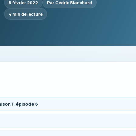
5 février 2022
Par Cédric Blanchard
4 min de lecture
ison 1, épisode 6