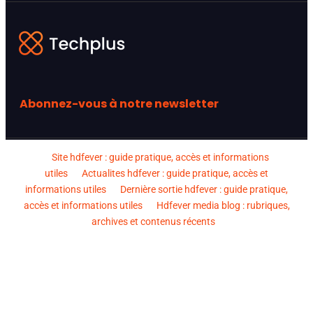
Abonnez-vous à notre newsletter
Site hdfever : guide pratique, accès et informations
utiles
Actualites hdfever : guide pratique, accès et
informations utiles
Dernière sortie hdfever : guide pratique,
accès et informations utiles
Hdfever media blog : rubriques,
archives et contenus récents