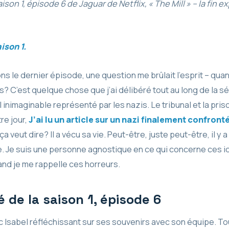
aison 1, épisode 6 de Jaguar de Netflix, « The Mill » – la fin 
aison 1.
s le dernier épisode, une question me brûlait l’esprit – quand
as? C’est quelque chose que j’ai délibéré tout au long de la sér
l inimaginable représenté par les nazis. Le tribunal et la priso
re jour,
J’ai lu un article sur un nazi finalement confronté 
a veut dire? Il a vécu sa vie. Peut-être, juste peut-être, il y 
te. Je suis une personne agnostique en ce qui concerne ces i
nd je me rappelle ces horreurs.
de la saison 1, épisode 6
c Isabel réfléchissant sur ses souvenirs avec son équipe. Tou