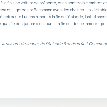
 à la fin, une voiture se présente, et ce sont trois membres 
cena est ligotée par Bachmann avec des chaînes – la véritab
 électrocute Lucena à mort. À la fin de l’épisode, Isabel pas
qualifie de « jaguar » et sourit. La fin est douce-amère – pour
a saison 1 de Jaguar, de l’épisode 6 et de la fin ? Commen