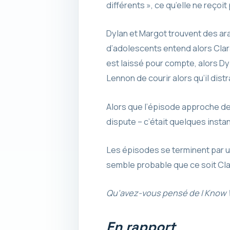
différents », ce qu’elle ne reçoit
Dylan et Margot trouvent des ara
d’adolescents entend alors Clara
est laissé pour compte, alors Dyla
Lennon de courir alors qu’il distr
Alors que l’épisode approche de 
dispute – c’était quelques insta
Les épisodes se terminent par un
semble probable que ce soit Cla
Qu’avez-vous pensé de I Know 
En rapport