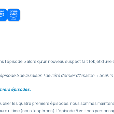
 l’épisode 5 alors qu’un nouveau suspect fait l’objet d’une
’épisode 5 de la saison 1 de l’été dernier d’Amazon, « Snak ‘n
emiers épisodes.
publier les quatre premiers épisodes, nous sommes mainten
rnure ultime (nous l’espérons). L’épisode 5 voit nos personna