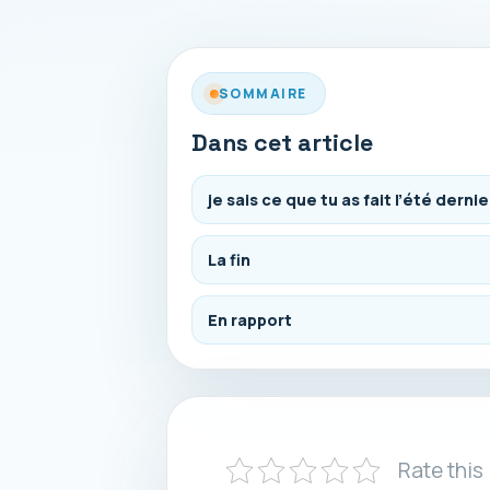
SOMMAIRE
Dans cet article
je sais ce que tu as fait l’été derni
La fin
En rapport
Rate this