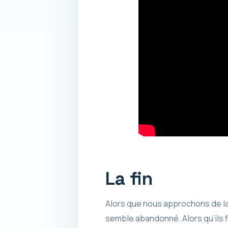
La fin
Alors que nous approchons de la
semble abandonné. Alors qu’ils fo