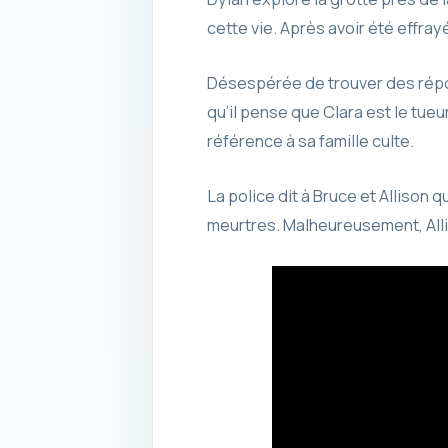
cette vie. Après avoir été effray
Désespérée de trouver des répons
qu’il pense que Clara est le tueu
référence à sa famille culte.
La police dit à Bruce et Allison 
meurtres. Malheureusement, Alli