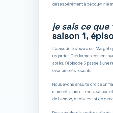
désespérément à découvrir le me
je sais ce que 
saison 1, épis
L’épisode 5 s’ouvre sur Margot 
regarder. Des larmes coulent sur
après, l’épisode 5 passe à une r
événements récents.
Nous avons ensuite droit à un fl
moment, mais elle ne veut pas êtr
de Lennon, et elle craint de décou
Dylan explore la grotte près de la