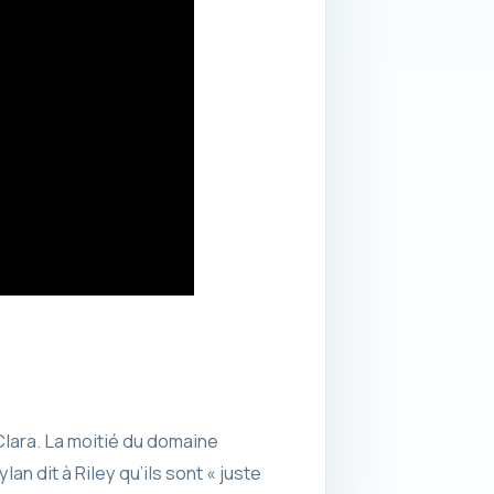
Clara. La moitié du domaine
an dit à Riley qu’ils sont « juste