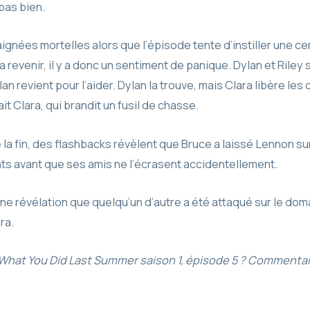
 pas bien.
ignées mortelles alors que l’épisode tente d’instiller une ce
 revenir, il y a donc un sentiment de panique. Dylan et Ril
n revient pour l’aider. Dylan la trouve, mais Clara libère les 
ait Clara, qui brandit un fusil de chasse.
la fin, des flashbacks révèlent que Bruce a laissé Lennon sur
nts avant que ses amis ne l’écrasent accidentellement.
e révélation que quelqu’un d’autre a été attaqué sur le domai
ra.
What You Did Last Summer saison 1, épisode 5 ? Commentai