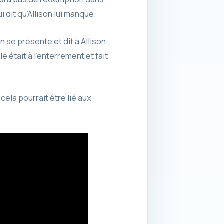
 dit qu’Allison lui manque.
 se présente et dit à Allison
e était à l’enterrement et fait
cela pourrait être lié aux