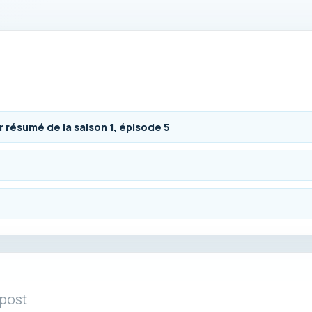
er résumé de la saison 1, épisode 5
 post