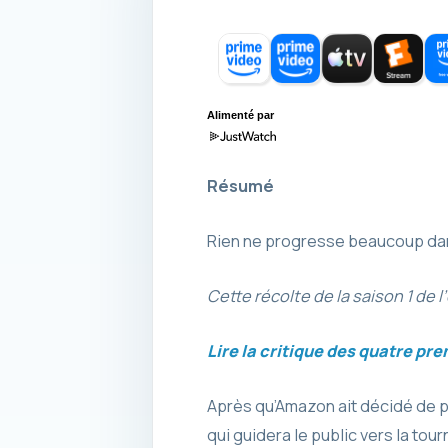
Alimenté par
Résumé
Rien ne progresse beaucoup dans
Cette récolte de la saison 1 de l
Lire la critique des quatre pr
Après qu’Amazon ait décidé de 
qui guidera le public vers la tou