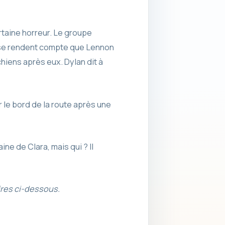
rtaine horreur. Le groupe
ey se rendent compte que Lennon
chiens après eux. Dylan dit à
 le bord de la route après une
ne de Clara, mais qui ? Il
res ci-dessous.