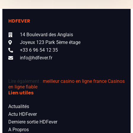
HDFEVER
14 Boulevard des Anglais
Joyeux 123 Park 5ème étage
+33 6 96 54 12 35
info@hdfever.fr
Lire également :
meilleur casino en ligne france
Casinos
en ligne fiable
Lien utiles
Actualités
Actu HDFever
Derniere sortie HDFever
A Propros