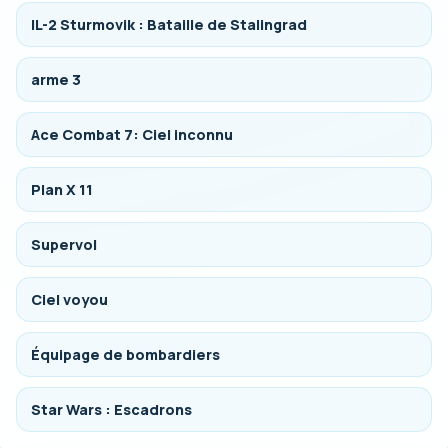
IL-2 Sturmovik : Bataille de Stalingrad
arme 3
Ace Combat 7: Ciel inconnu
Plan X 11
Supervol
Ciel voyou
Équipage de bombardiers
Star Wars : Escadrons