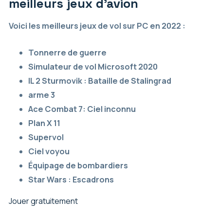
meilleurs jeux d’avion
Voici les meilleurs jeux de vol sur PC en 2022 :
Tonnerre de guerre
Simulateur de vol Microsoft 2020
IL 2 Sturmovik : Bataille de Stalingrad
arme 3
Ace Combat 7: Ciel inconnu
Plan X 11
Supervol
Ciel voyou
Équipage de bombardiers
Star Wars : Escadrons
Jouer gratuitement