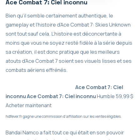
Ace Combat 7: Ciel inconnu
Bien qu’il semble certainement authentique, le
gameplay et l’histoire d’Ace Combat 7: Skies Unknown
sont tout sauf cela. L’histoire est déconcertante à
moins que vous ne soyez resté fidèle à la série depuis
sa création, il est donc pratique que les meilleurs
atouts d’Ace Combat 7 soient ses visuels lisses et ses
combats aériens effrénés.
Ace Combat 7: Ciel
inconnu
Ace Combat 7: Ciel inconnu
Humble
59,99 $
Acheter maintenant
hdfever.fr gagne une commission d’affiliation sur les ventes éligibles.
Bandai Namco a fait tout ce qui était en son pouvoir