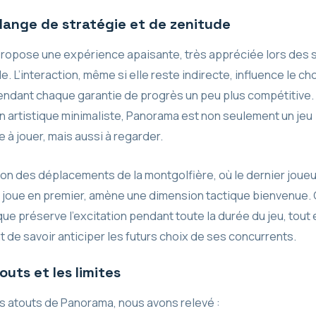
lange de stratégie et de zenitude
propose une expérience apaisante, très appréciée lors des 
le. L’interaction, même si elle reste indirecte, influence le ch
rendant chaque garantie de progrès un peu plus compétitive.
n artistique minimaliste, Panorama est non seulement un jeu
 à jouer, mais aussi à regarder.
on des déplacements de la montgolfière, où le dernier joueu
 joue en premier, amène une dimension tactique bienvenue.
e préserve l’excitation pendant toute la durée du jeu, tout 
 de savoir anticiper les futurs choix de ses concurrents.
outs et les limites
es atouts de Panorama, nous avons relevé :