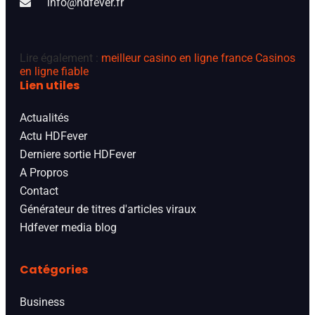
info@hdfever.fr
Lire également :
meilleur casino en ligne france
Casinos
en ligne fiable
Lien utiles
Actualités
Actu HDFever
Derniere sortie HDFever
A Propros
Contact
Générateur de titres d'articles viraux
Hdfever media blog
Catégories
Business