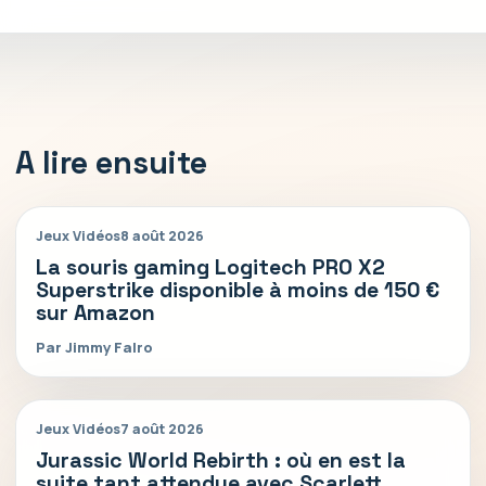
A lire ensuite
Jeux Vidéos
8 août 2026
La souris gaming Logitech PRO X2
Superstrike disponible à moins de 150 €
sur Amazon
Par Jimmy Falro
Jeux Vidéos
7 août 2026
Jurassic World Rebirth : où en est la
suite tant attendue avec Scarlett