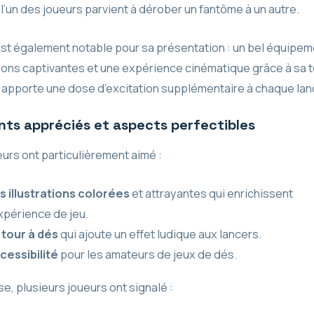
l’un des joueurs parvient à dérober un fantôme à un autre.
est également notable pour sa présentation : un bel équipem
tions captivantes et une expérience cinématique grâce à sa t
i apporte une dose d’excitation supplémentaire à chaque lan
nts appréciés et aspects perfectibles
urs ont particulièrement aimé :
s illustrations colorées
et attrayantes qui enrichissent
expérience de jeu.
 tour à dés
qui ajoute un effet ludique aux lancers.
cessibilité
pour les amateurs de jeux de dés.
rse, plusieurs joueurs ont signalé :