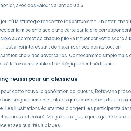
phier, avec des valeurs allant de 0 à 5.
 jeu où la stratégie rencontre l’opportunisme. En effet, chaqu
e par la mise en place d’une carte sur la pile correspondant
isible au sommet de chaque pile va influencer votre score à la
e. Il est ainsi intéressant de maximiser ses points tout en
isant les choix des adversaires. Ce mécanisme simple mais 
jeu à la fois accessible et stratégiquement séduisant.
ting réussi pour un classique
 pour cette nouvelle génération de joueurs, Botswana prés
n bois soigneusement sculptés qui représentent divers ani
e. Les illustrations éclatantes plongent les participants dan
chaleureux et coloré. Malgré son age, ce jeu a gardé toute s
ce et ses qualités ludiques.