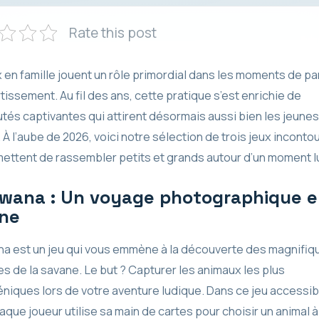
Rate this post
 en famille jouent un rôle primordial dans les moments de pa
tissement. Au fil des ans, cette pratique s’est enrichie de
és captivantes qui attirent désormais aussi bien les jeunes
 À l’aube de 2026, voici notre sélection de trois jeux incont
mettent de rassembler petits et grands autour d’un moment l
wana : Un voyage photographique e
ne
a est un jeu qui vous emmène à la découverte des magnifiq
 de la savane. Le but ? Capturer les animaux les plus
niques lors de votre aventure ludique. Dans ce jeu accessib
aque joueur utilise sa main de cartes pour choisir un animal à