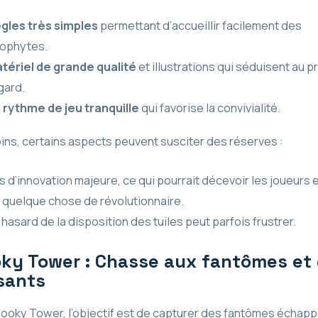
gles très simples
permettant d’accueillir facilement des
ophytes.
tériel de grande qualité
et illustrations qui séduisent au p
gard.
 rythme de jeu tranquille
qui favorise la convivialité.
ns, certains aspects peuvent susciter des réserves :
s d’innovation majeure, ce qui pourrait décevoir les joueurs 
 quelque chose de révolutionnaire.
 hasard de la disposition des tuiles peut parfois frustrer.
ky Tower : Chasse aux fantômes et
sants
ooky Tower, l’objectif est de capturer des fantômes échap