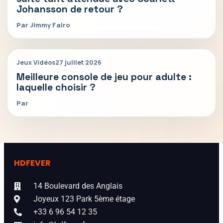
Johansson de retour ?
Par Jimmy Falro
Jeux Vidéos
27 juillet 2026
Meilleure console de jeu pour adulte :
laquelle choisir ?
Par
HDFEVER
14 Boulevard des Anglais
Joyeux 123 Park 5ème étage
+33 6 96 54 12 35