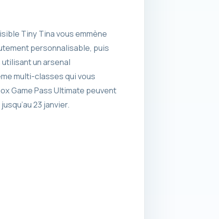
visible Tiny Tina vous emmène
autement personnalisable, puis
tilisant un arsenal
ème multi-classes qui vous
Xbox Game Pass Ultimate peuvent
jusqu’au 23 janvier.