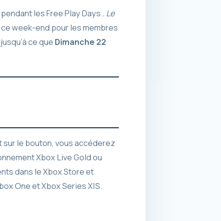
 pendant les Free Play Days.
. Le
e ce week-end pour les membres
jusqu’à ce que
Dimanche 22
t sur le bouton, vous accéderez
abonnement Xbox Live Gold ou
nts dans le Xbox Store et
box One et Xbox Series X|S.