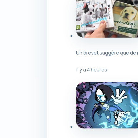
Un brevet suggère que de n
il y a 4 heures