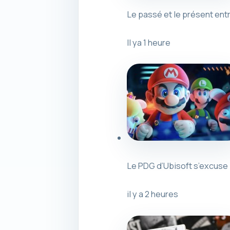
Le passé et le présent entre
Il ya 1 heure
Le PDG d’Ubisoft s’excuse 
il y a 2 heures