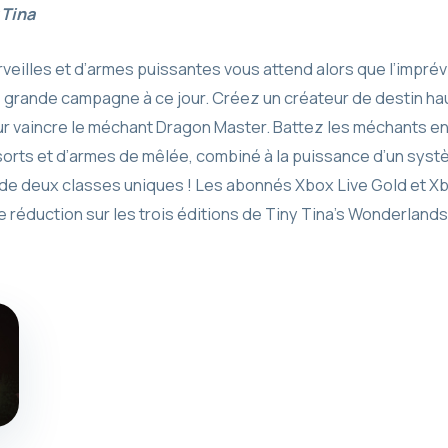
 Tina
veilles et d’armes puissantes vous attend alors que l’impré
s grande campagne à ce jour. Créez un créateur de destin h
 vaincre le méchant Dragon Master. Battez les méchants en u
orts et d’armes de mêlée, combiné à la puissance d’un syst
e de deux classes uniques ! Les abonnés Xbox Live Gold et 
réduction sur les trois éditions de Tiny Tina’s Wonderlands 