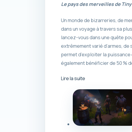
Le pays des merveilles de Tiny
Un monde de bizarreries, de mer
dans un voyage à travers sa plu
lancez-vous dans une quête pour
extrêmement varié d’armes, de s
permet d’exploiter la puissanc
également bénéficier de 50 % de 
Lire la suite