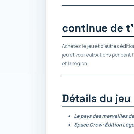
continue de t
Achetez le jeu et d’autres éditi
jeu et vos réalisations pendant 
et la région.
Détails du jeu
Le pays des merveilles de
Space Crew: Édition Lég