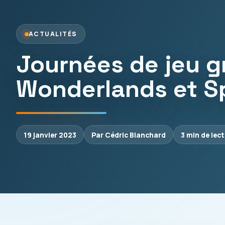
ACTUALITÉS
Journées de jeu gr
Wonderlands et S
19 janvier 2023
Par Cédric Blanchard
3 min de lec