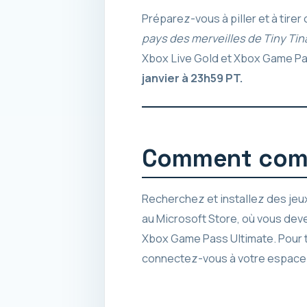
Préparez-vous à piller et à tir
pays des merveilles de Tiny Tin
Xbox Live Gold et Xbox Game Pa
janvier à 23h59 PT.
Comment comm
Recherchez et installez des jeu
au Microsoft Store, où vous deve
Xbox Game Pass Ultimate. Pour t
connectez-vous à votre espace m