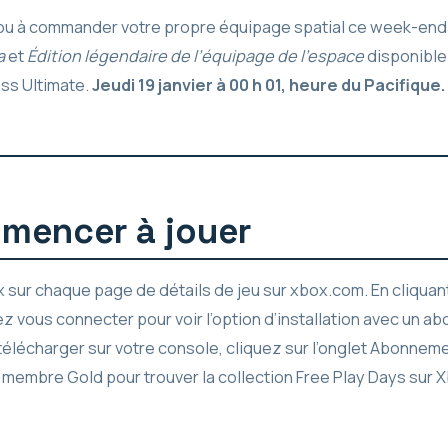
er ou à commander votre propre équipage spatial ce week-end
a
et
Édition légendaire de l’équipage de l’espace
disponibl
ss Ultimate.
Jeudi 19 janvier à 00 h 01, heure du Pacifique.
encer à jouer
x sur chaque page de détails de jeu sur xbox.com. En cliquan
z vous connecter pour voir l’option d’installation avec un 
élécharger sur votre console, cliquez sur l’onglet Abonneme
embre Gold pour trouver la collection Free Play Days sur X