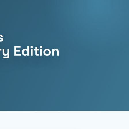
s
y Edition