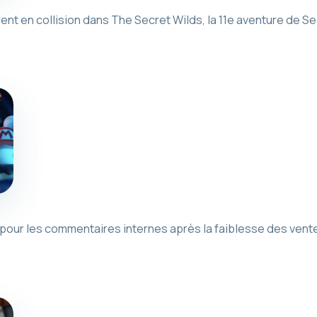
nt en collision dans The Secret Wilds, la 11e aventure de Sea of
pour les commentaires internes après la faiblesse des vente