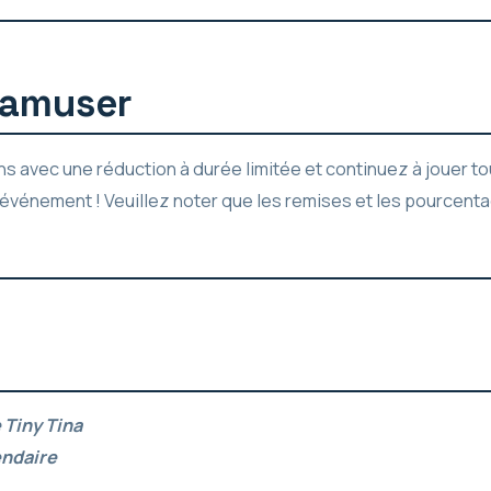
’amuser
ons avec une réduction à durée limitée et continuez à jouer t
l’événement ! Veuillez noter que les remises et les pourcenta
 Tiny Tina
endaire