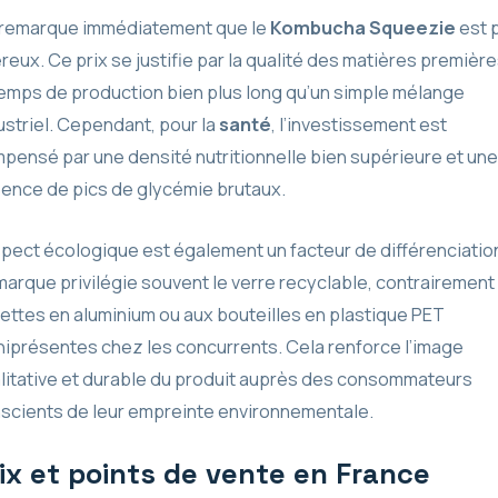
remarque immédiatement que le
Kombucha Squeezie
est 
reux. Ce prix se justifie par la qualité des matières première
temps de production bien plus long qu’un simple mélange
ustriel. Cependant, pour la
santé
, l’investissement est
pensé par une densité nutritionnelle bien supérieure et une
ence de pics de glycémie brutaux.
spect écologique est également un facteur de différenciatio
marque privilégie souvent le verre recyclable, contrairement
ettes en aluminium ou aux bouteilles en plastique PET
iprésentes chez les concurrents. Cela renforce l’image
litative et durable du produit auprès des consommateurs
scients de leur empreinte environnementale.
ix et points de vente en France