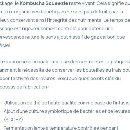
ckage, le
Kombucha Squeezie
reste vivant. Cela signifie q
 micro-organismes bénéfiques ne sont pas détruits par la
leur, conservant ainsi l’intégrité des nutriments. Le temps d
ssage est rigoureusement contrôlé pour obtenir une
ervescence naturelle sans ajout massif de gaz carbonique
ficiel.
te approche artisanale implique des contraintes logistiques
amment la nécessité de conserver les bouteilles au frais po
pper l’activité des levures. Voici quelques points clés du
cessus de fabrication :
Utilisation de thé de haute qualité comme base de l’infusio
Ajout d’une culture symbiotique de bactéries et de levure
(SCOBY).
Fermentation lente à température contrôlée pendant