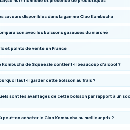
nalyse nutritionnelle et présence de probiotiques
es saveurs disponibles dans la gamme Ciao Kombucha
omparaison avec les boissons gazeuses du marché
rix et points de vente en France
e Kombucha de Squeezie contient-il beaucoup d’alcool ?
ourquoi faut-il garder cette boisson au frais ?
uels sont les avantages de cette boisson par rapport à un so
ù peut-on acheter le Ciao Kombucha au meilleur prix ?