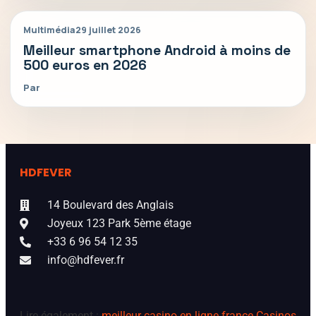
Multimédia
29 juillet 2026
Meilleur smartphone Android à moins de
500 euros en 2026
Par
HDFEVER
14 Boulevard des Anglais
Joyeux 123 Park 5ème étage
+33 6 96 54 12 35
info@hdfever.fr
Lire également :
meilleur casino en ligne france
Casinos