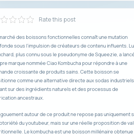
Rate this post
marché des boissons fonctionnelles connaît une mutation
fonde sous l’impulsion de créateurs de contenu influents. L
chard, plus connu sous le pseudonyme de Squeezie, a lanc
pre marque nommée Ciao Kombucha pour répondre à une
ande croissante de produits sains. Cette boisson se
itionne comme une alternative directe aux sodas industriels
ant sur des ingrédients naturels et des processus de
rication ancestraux.
ngouement autour de ce produit ne repose pas uniquement s
notoriété du youtubeur, mais sur une réelle proposition de va
ritionnelle. Le kombucha est une boisson millénaire obtenue