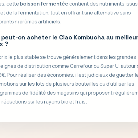
es, cette
boisson fermentée
contient des nutriments issus
 et de la fermentation, tout en offrant une alternative sans
orants ni arômes artificiels.
 peut-on acheter le Ciao Kombucha au meilleu
x ?
prix le plus stable se trouve généralement dans les grandes
eignes de distribution comme Carrefour ou Super U, autour
9€. Pour réaliser des économies, il est judicieux de guetter l
motions sur les lots de plusieurs bouteilles ou d’utiliser les
grammes de fidélité des magasins qui proposent régulière
 réductions sur les rayons bio et frais.