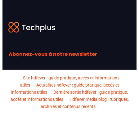
Abonnez-vous à notre newsletter
Site hdfever : guide pratique, accès et informations
utiles
Actualites hdfever : guide pratique, accès et
informations utiles
Dernière sortie hdfever : guide pratique,
accès et informations utiles
Hdfever media blog : rubriques,
archives et contenus récents