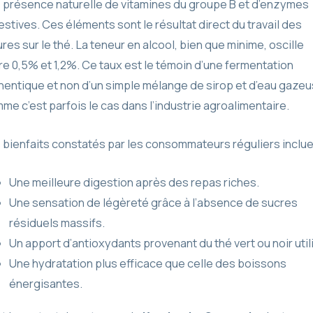
 présence naturelle de vitamines du groupe B et d’enzymes
estives. Ces éléments sont le résultat direct du travail des
ures sur le thé. La teneur en alcool, bien que minime, oscille
re 0,5% et 1,2%. Ce taux est le témoin d’une fermentation
hentique et non d’un simple mélange de sirop et d’eau gazeu
me c’est parfois le cas dans l’industrie agroalimentaire.
 bienfaits constatés par les consommateurs réguliers inclue
Une meilleure digestion après des repas riches.
Une sensation de légèreté grâce à l’absence de sucres
résiduels massifs.
Un apport d’antioxydants provenant du thé vert ou noir util
Une hydratation plus efficace que celle des boissons
énergisantes.