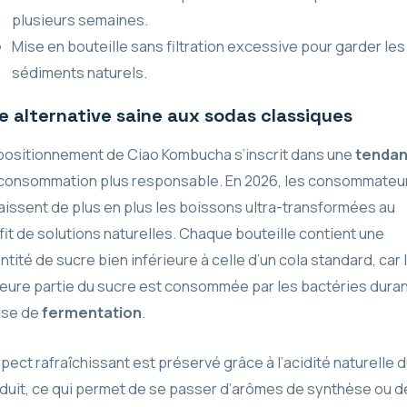
plusieurs semaines.
Mise en bouteille sans filtration excessive pour garder les
sédiments naturels.
e alternative saine aux sodas classiques
positionnement de Ciao Kombucha s’inscrit dans une
tenda
consommation plus responsable. En 2026, les consommateu
aissent de plus en plus les boissons ultra-transformées au
fit de solutions naturelles. Chaque bouteille contient une
ntité de sucre bien inférieure à celle d’un cola standard, car 
eure partie du sucre est consommée par les bactéries duran
ase de
fermentation
.
spect rafraîchissant est préservé grâce à l’acidité naturelle 
duit, ce qui permet de se passer d’arômes de synthèse ou d