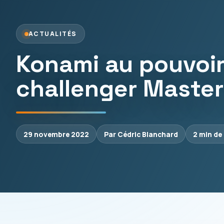
ACTUALITÉS
Konami au pouvoir
challenger Master
29 novembre 2022
Par Cédric Blanchard
2 min de