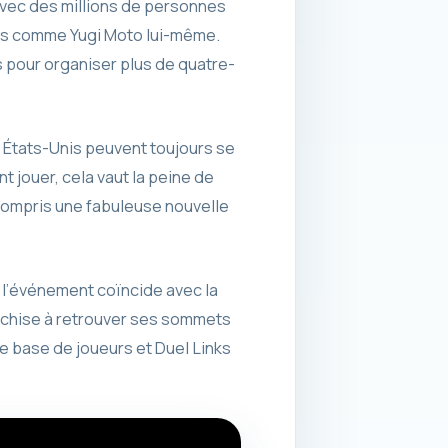
 avec des millions de personnes
tes comme Yugi Moto lui-même.
 pour organiser plus de quatre-
 États-Unis peuvent toujours se
t jouer, cela vaut la peine de
 compris une fabuleuse nouvelle
 l’événement coïncide avec la
anchise à retrouver ses sommets
e base de joueurs et Duel Links