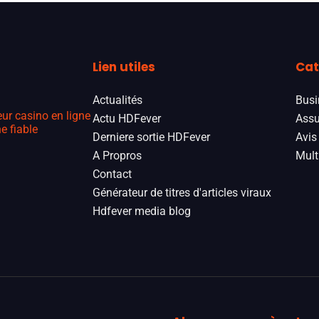
Lien utiles
Cat
Actualités
Busi
eur casino en ligne
Actu HDFever
Assu
e fiable
Derniere sortie HDFever
Avis
A Propros
Mult
Contact
Générateur de titres d'articles viraux
Hdfever media blog