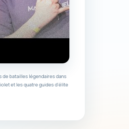
s de batailles légendaires dans
let et les quatre guides d’élite