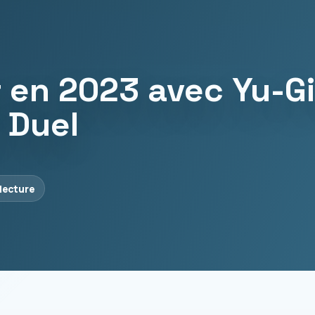
 en 2023 avec Yu-G
 Duel
 lecture