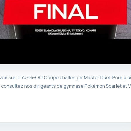
voir sur le Yu-Gi-Oh! Coupe challenger Master Duel. Pour plu
, consultez nos dirigeants de gymnase Pokémon Scarlet et Vio