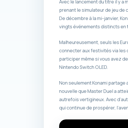
Avec le lancement du titre il y 
prenant le simulateur de jeu de
De décembre à la mi-janvier, Ko
vingts événements distincts en tr
Malheureusement, seuls les Euro
connecter aux festivités via les 
participer même si vous avez des
Nintendo Switch OLED.
Non seulement Konami partage av
nouvelle que Master Duel a atte
autrefois vertigineux. Avec d’au
qui continue de prospérer, l’ave