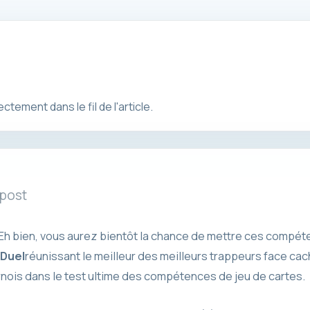
ement dans le fil de l'article.
 post
 Eh bien, vous aurez bientôt la chance de mettre ces compét
 Duel
réunissant le meilleur des meilleurs trappeurs face cac
nois dans le test ultime des compétences de jeu de cartes.