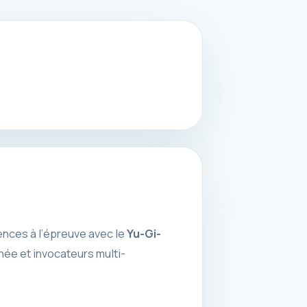
ences à l’épreuve avec le
Yu-Gi-
hée et invocateurs multi-