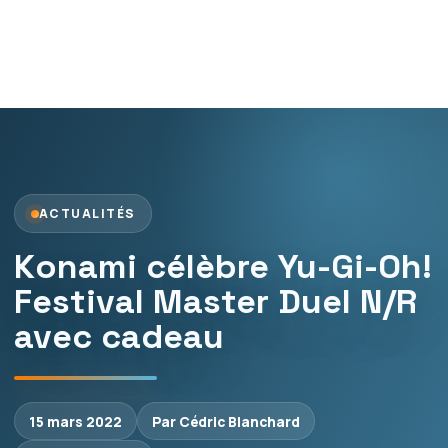
ACTUALITÉS
Konami célèbre Yu-Gi-Oh!
Festival Master Duel N/R
avec cadeau
15 mars 2022
Par Cédric Blanchard