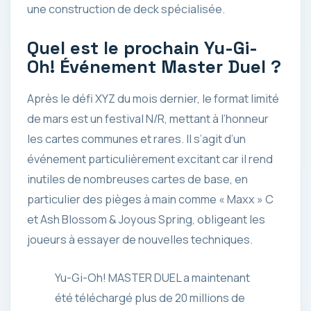
une construction de deck spécialisée.
Quel est le prochain Yu-Gi-
Oh! Événement Master Duel ?
Après le défi XYZ du mois dernier, le format limité
de mars est un festival N/R, mettant à l’honneur
les cartes communes et rares. Il s’agit d’un
événement particulièrement excitant car il rend
inutiles de nombreuses cartes de base, en
particulier des pièges à main comme « Maxx » C
et Ash Blossom & Joyous Spring, obligeant les
joueurs à essayer de nouvelles techniques.
Yu-Gi-Oh! MASTER DUEL a maintenant
été téléchargé plus de 20 millions de