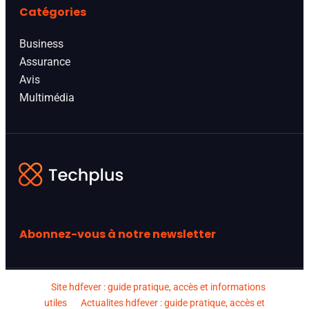
Catégories
Business
Assurance
Avis
Multimédia
Abonnez-vous à notre newsletter
Site hdfever : guide pratique, accès et informations
utiles
Actualites hdfever : guide pratique, accès et