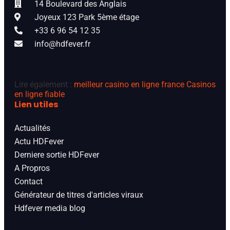
14 Boulevard des Anglais
Joyeux 123 Park 5ème étage
+33 6 96 54 12 35
info@hdfever.fr
Lire également :
meilleur casino en ligne france
Casinos
en ligne fiable
Lien utiles
Actualités
Actu HDFever
Derniere sortie HDFever
A Propros
Contact
Générateur de titres d'articles viraux
Hdfever media blog