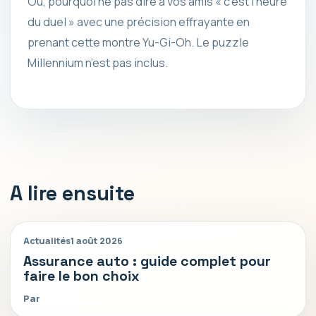
Ou, pourquoi ne pas dire à vos amis « c’est l’heure
du duel » avec une précision effrayante en
prenant cette montre Yu-Gi-Oh. Le puzzle
Millennium n’est pas inclus.
A lire ensuite
Actualités
1 août 2026
Assurance auto : guide complet pour
faire le bon choix
Par