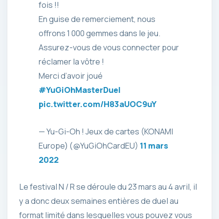
fois !!
En guise de remerciement, nous
offrons 1 000 gemmes dans le jeu.
Assurez-vous de vous connecter pour
réclamer la vôtre !
Merci d’avoir joué
#YuGiOhMasterDuel
pic.twitter.com/H83aUOC9uY
— Yu-Gi-Oh ! Jeux de cartes (KONAMI
Europe) (@YuGiOhCardEU)
11 mars
2022
Le festival N / R se déroule du 23 mars au 4 avril, il
y a donc deux semaines entières de duel au
format limité dans lesquelles vous pouvez vous