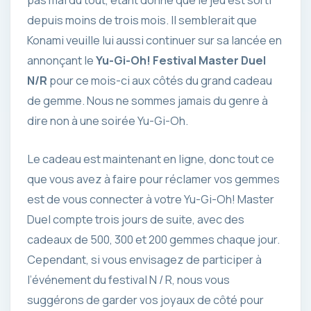
pas mal du tout, étant donné que le jeu est sorti
depuis moins de trois mois. Il semblerait que
Konami veuille lui aussi continuer sur sa lancée en
annonçant le
Yu-Gi-Oh! Festival Master Duel
N/R
pour ce mois-ci aux côtés du grand cadeau
de gemme. Nous ne sommes jamais du genre à
dire non à une soirée Yu-Gi-Oh.
Le cadeau est maintenant en ligne, donc tout ce
que vous avez à faire pour réclamer vos gemmes
est de vous connecter à votre Yu-Gi-Oh! Master
Duel compte trois jours de suite, avec des
cadeaux de 500, 300 et 200 gemmes chaque jour.
Cependant, si vous envisagez de participer à
l’événement du festival N / R, nous vous
suggérons de garder vos joyaux de côté pour