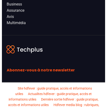
Business
Assurance
Avis
Multimédia
Abonnez-vous à notre newsletter
Site hdfever : guide pratique, accès et informations
utiles
Actualites hdfever : guide pratique, accès et
informations utiles
Dernière sortie hdfever : guide pratique,
accès et informations utiles
Hdfever media blog : rubriques,