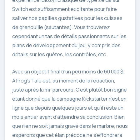
expérience idiosyncrasique de type Zelda sur
Switch est suffisamment excitante pour faire
saliver nos papilles gustatives pour les cuisses
de grenouille (sautantes). Vous trouverez
cependant un tas de détails passionnants sur les
plans de développement du jeu, y compris des
détails sur les quêtes, les contrôles, etc.
Avec un objectif final d’un peu moins de 60 000 $,
A Frog’s Tale est, au moment de la rédaction,
juste après la mi-parcours. C’est plutôt bon signe
étant donné que la campagne Kickstarter n’est en
ligne que depuis quelques jours et qu’il reste un
mois entier avant d’atteindre sa conclusion. Bien
que rien ne soit jamais gravé dans le marbre, nous
espérons que cet élan précoce ne s’effondrera