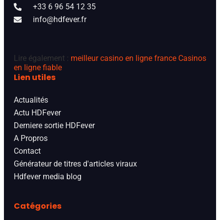
+33 6 96 54 12 35
info@hdfever.fr
Lire également :
meilleur casino en ligne france
Casinos
en ligne fiable
Lien utiles
Actualités
Actu HDFever
Derniere sortie HDFever
A Propros
Contact
Générateur de titres d'articles viraux
Hdfever media blog
Catégories