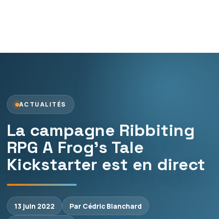
ACTUALITÉS
La campagne Ribbiting
RPG A Frog’s Tale
Kickstarter est en direct
13 juin 2022
Par Cédric Blanchard