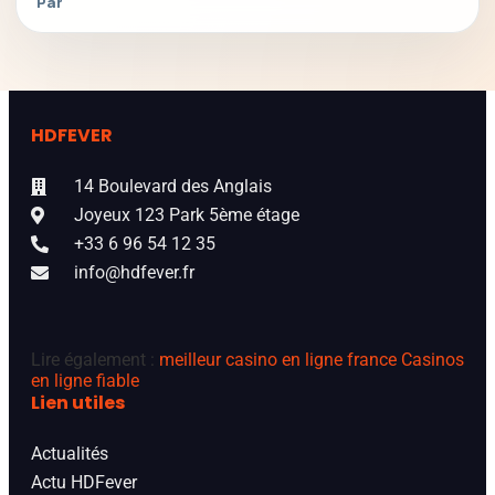
Par
HDFEVER
14 Boulevard des Anglais
Joyeux 123 Park 5ème étage
+33 6 96 54 12 35
info@hdfever.fr
Lire également :
meilleur casino en ligne france
Casinos
en ligne fiable
Lien utiles
Actualités
Actu HDFever