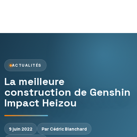
ACTUALITÉS
La meilleure
construction de Genshin
Impact Heizou
9 juin 2022
Par Cédric Blanchard