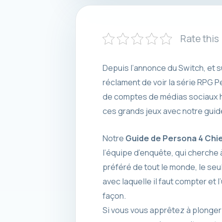
Rate this
Depuis l’annonce du Switch, et s
réclament de voir la série RPG 
de comptes de médias sociaux har
ces grands jeux avec notre guid
Notre
Guide de Persona 4 Chi
l’équipe d’enquête, qui cherche à
préféré de tout le monde, le seu
avec laquelle il faut compter et
façon.
Si vous vous apprêtez à plonger