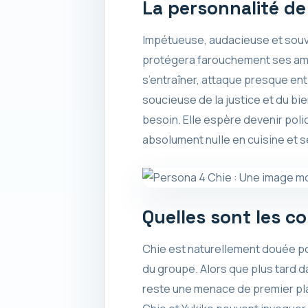
La personnalité de
Impétueuse, audacieuse et souv
protégera farouchement ses ami
s’entraîner, attaque presque en
soucieuse de la justice et du bi
besoin. Elle espère devenir poli
absolument nulle en cuisine et 
Quelles sont les c
Chie est naturellement douée pou
du groupe. Alors que plus tard 
reste une menace de premier plan