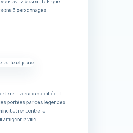
 vous avez besoin, tels que
rsona 5 personnages.
porte une version modifiée de
enues portées par des légendes
inuit et rencontre le
ffligent la ville.