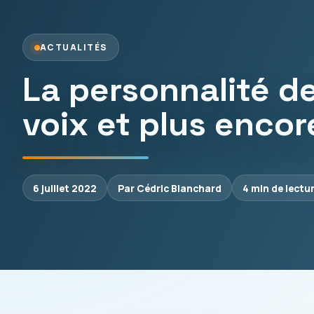
ACTUALITÉS
La personnalité de
voix et plus encor
6 juillet 2022
Par Cédric Blanchard
4 min de lectu