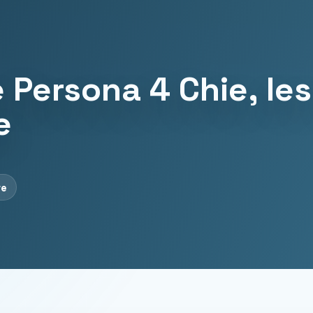
 Persona 4 Chie, les
e
re