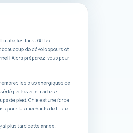
imate, les fans d’Atlus
(et beaucoup de développeurs et
unnel ! Alors préparez-vous pour
 membres les plus énergiques de
bsédé par les arts martiaux
oups de pied, Chie est une force
moins pour les méchants de toute
al plus tard cette année,