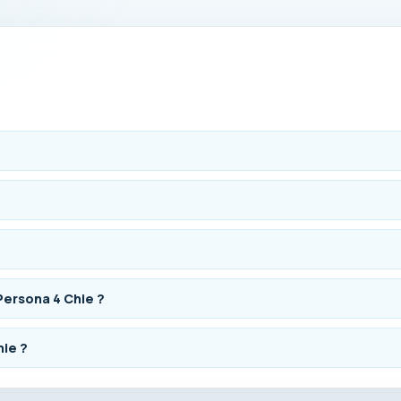
ersona 4 Chie ?
hie ?