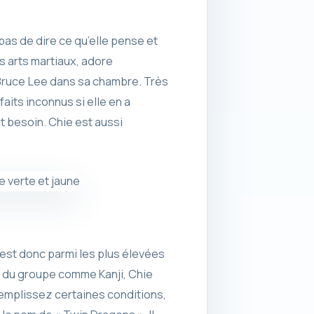
s de dire ce qu’elle pense et
 arts martiaux, adore
Bruce Lee dans sa chambre. Très
aits inconnus si elle en a
t besoin. Chie est aussi
 est donc parmi les plus élevées
s du groupe comme Kanji, Chie
remplissez certaines conditions,