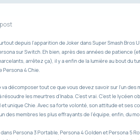
 post
urtout depuis l’apparition de Joker dans Super Smash Bros Ult
Persona sur Switch. Eh bien, après des années de patience 
celants, arrêtez ça), il y a enfin de la lumière au bout du t
e Persona 4 Chie.
e
va décomposer tout ce que vous devez savoir sur l’un des
 résoudre les meurtres d’Inaba. C’est vrai. C’est le lycéen o
l et unique Chie. Avec sa forte volonté, son attitude et ses c
 l’un des membres les plus effrayants de l’équipe, enfin, du 
 dans Persona 3 Portable, Persona 4 Golden et Persona 5 Roy