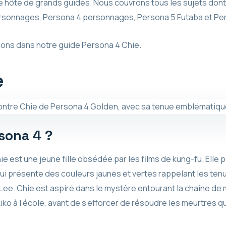
 hôte de grands guides. Nous couvrons tous les sujets dont
rsonnages, Persona 4 personnages, Persona 5 Futaba et Pe
ons dans notre guide Persona 4 Chie.
e
rsona 4 ?
 est une jeune fille obsédée par les films de kung-fu. Elle 
 qui présente des couleurs jaunes et vertes rappelant les t
e. Chie est aspiré dans le mystère entourant la chaîne de m
o à l’école, avant de s’efforcer de résoudre les meurtres qui a