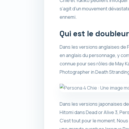
Chie et Yukiko peuvent invoquer 
s’agit d’un mouvement dévastateu
ennemi.
Qui est le doubleu
Dans les versions anglaises de 
en anglais du personnage, y compr
connue pour ses rôles de May Ka
Photographer in Death Stranding
Dans les versions japonaises de
Hitomi dans Dead or Alive 3, Pe
C’est tout pour le moment. Nous 
une grande aventure lorsque Per