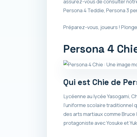
assurez-vous de consulter notre
Persona 4 Teddie, Persona 3 pe
Préparez-vous, joueurs ! Plonge
Persona 4 Chi
Qui est Chie de Pe
Lycéenne au lycée Yasogami, Chie
l’uniforme scolaire traditionnel
des arts martiaux comme Bruce Le
protagoniste avec Yosuke et Yukik