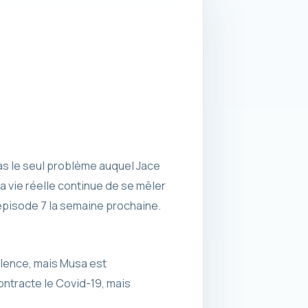
pas le seul problème auquel Jace
la vie réelle continue de se mêler
 épisode 7 la semaine prochaine.
ilence, mais Musa est
contracte le Covid-19, mais