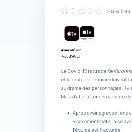
Rate this
Alimenté par
Le Covid-19 rattrapé
fanfaronn
et le reste de l’équipe doivent f
au drame des personnages, il y
Mais d’abord, tenons compte de 
Après avoir agressé l’entra
visiblement mal à l’aise av
l’équipe est fracturée.