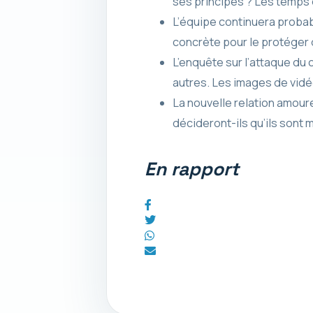
ses principes ? Les temp
L’équipe continuera probab
concrète pour le protéger 
L’enquête sur l’attaque du 
autres. Les images de vidéo
La nouvelle relation amoure
décideront-ils qu’ils sont 
En rapport