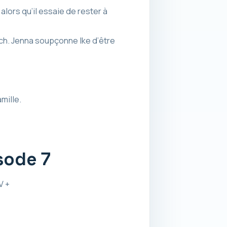
alors qu’il essaie de rester à
ch. Jenna soupçonne Ike d’être
mille.
sode 7
V +