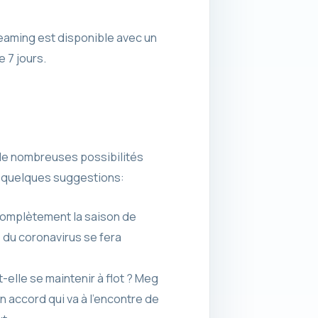
reaming est disponible avec un
 7 jours.
ve de nombreuses possibilités
ci quelques suggestions:
 complètement la saison de
e du coronavirus se fera
elle se maintenir à flot ? Meg
 accord qui va à l’encontre de