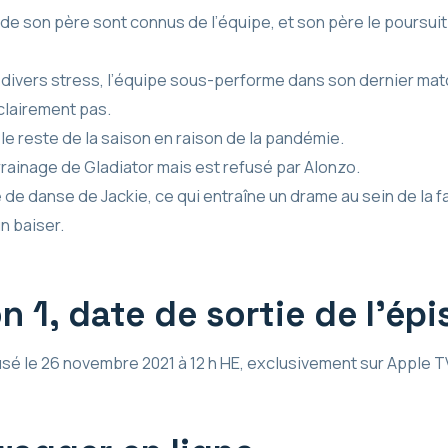
de son père sont connus de l’équipe, et son père le poursuit 
divers stress, l’équipe sous-performe dans son dernier mat
 clairement pas.
le reste de la saison en raison de la pandémie.
rrainage de Gladiator mais est refusé par Alonzo.
e danse de Jackie, ce qui entraîne un drame au sein de la fa
n baiser.
 1, date de sortie de l’épi
sé le 26 novembre 2021 à 12 h HE, exclusivement sur Apple T