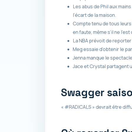
Les abus de Phil aux mains 
l’écart de la maison.
Compte tenu de tous leurs 
en faute, même s’il ne l’est
La NBA prévoit de reporter 
Meg essaie d’obtenir le pa
Jenna manque le spectacle d
Jace et Crystal partagent u
Swagger saison
« #RADICALS » devrait être diffu