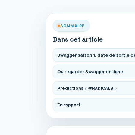
SOMMAIRE
Dans cet article
Swagger saison 1, date de sortie de
Où regarder Swagger en ligne
Prédictions « #RADICALS »
En rapport