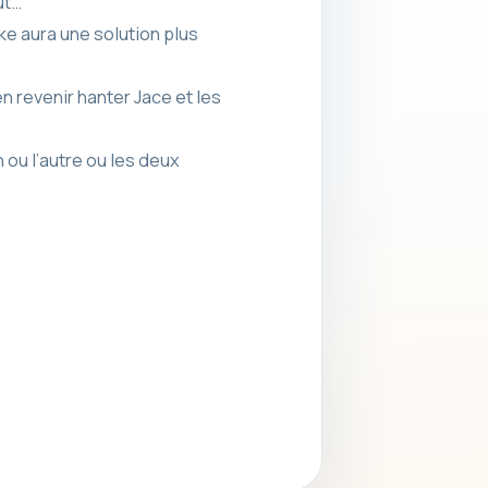
ut…
ke aura une solution plus
n revenir hanter Jace et les
 ou l’autre ou les deux