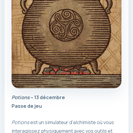
Potions
– 13 décembre
Passe de jeu
Potions
est un simulateur d’alchimiste où vous
interagissez physiquement avec vos outils et