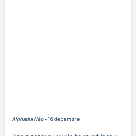
Alphadia Néo
– 16 décembre
Dans un monde où les batailles ont éclaté pour