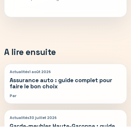
A lire ensuite
Actualités
1 août 2026
Assurance auto : guide complet pour
faire le bon choix
Par
Actualités
30 juillet 2026
Garde-meubles Haute-Garonne : guide