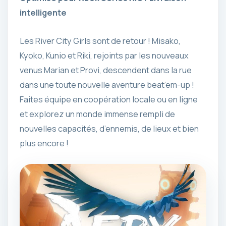
intelligente
Les River City Girls sont de retour ! Misako,
Kyoko, Kunio et Riki, rejoints par les nouveaux
venus Marian et Provi, descendent dans la rue
dans une toute nouvelle aventure beat’em-up !
Faites équipe en coopération locale ou en ligne
et explorez un monde immense rempli de
nouvelles capacités, d’ennemis, de lieux et bien
plus encore !