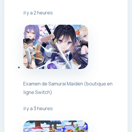
il y a 2 heures
Examen de Samurai Maiden (boutique en
ligne Switch)
il y a 3 heures