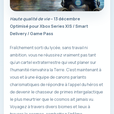
Haute qualité de vie
– 13 décembre
Optimisé pour Xbox Series X|S / Smart
Delivery / Game Pass
Fraîchement sorti du lycée, sans travail ni
ambition, vous ne réussirez vraiment pas tant
qu’un cartel extraterrestre qui veut planer sur
l’humanité n’envahira la Terre. C’est maintenant à
vous et à une équipe de canons parlants
charismatiques de répondre à l’appel du héros et
de devenir le chasseur de primes intergalactique
le plus meurtrier que le cosmos ait jamais vu.
Voyagez à travers divers biomes et lieux à