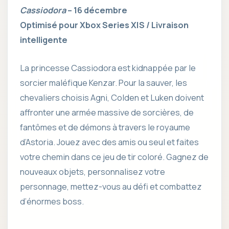
Cassiodora
– 16 décembre
Optimisé pour Xbox Series X|S / Livraison
intelligente
La princesse Cassiodora est kidnappée par le
sorcier maléfique Kenzar. Pour la sauver, les
chevaliers choisis Agni, Colden et Luken doivent
affronter une armée massive de sorcières, de
fantômes et de démons à travers le royaume
d’Astoria. Jouez avec des amis ou seul et faites
votre chemin dans ce jeu de tir coloré. Gagnez de
nouveaux objets, personnalisez votre
personnage, mettez-vous au défi et combattez
d’énormes boss.