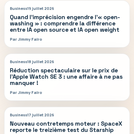
Business
19 juillet 2026
Quand l’imprécision engendre l’« open-
washing » : comprendre la différence
entre IA open source et IA open weight
Par Jimmy Falro
Business
18 juillet 2026
Réduction spectaculaire sur le prix de
l’Apple Watch SE 3 : une affaire à ne pas
manquer !
Par Jimmy Falro
Business
17 juillet 2026
Nouveau contretemps moteur : SpaceX
reporte le treizième test du Starship