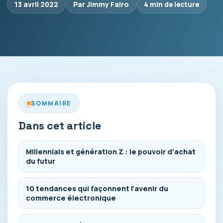
13 avril 2022
Par Jimmy Falro
4 min de lecture
SOMMAIRE
Dans cet article
Millennials et génération Z : le pouvoir d’achat
du futur
10 tendances qui façonnent l’avenir du
commerce électronique