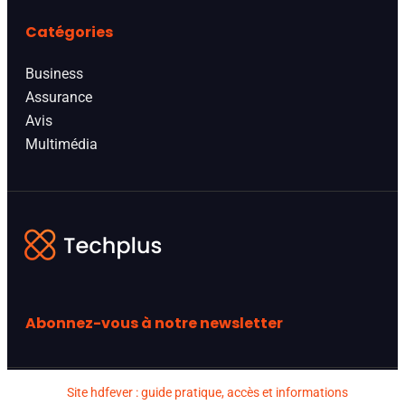
Catégories
Business
Assurance
Avis
Multimédia
Abonnez-vous à notre newsletter
Site hdfever : guide pratique, accès et informations