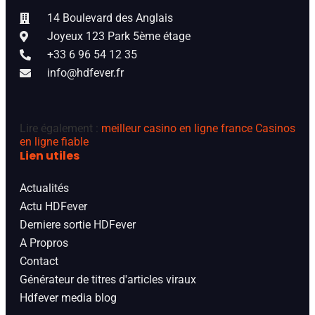
14 Boulevard des Anglais
Joyeux 123 Park 5ème étage
+33 6 96 54 12 35
info@hdfever.fr
Lire également :
meilleur casino en ligne france
Casinos
en ligne fiable
Lien utiles
Actualités
Actu HDFever
Derniere sortie HDFever
A Propros
Contact
Générateur de titres d'articles viraux
Hdfever media blog