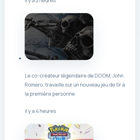
il y a 2 heures
Le co-créateur légendaire de DOOM, John
Romero, travaille sur un nouveau jeu de tir à
la première personne
il y a 4 heures