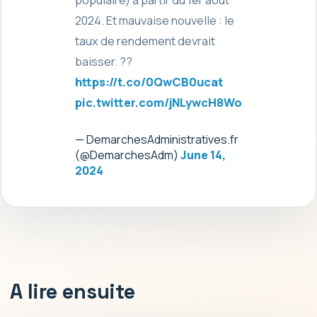
2024. Et mauvaise nouvelle : le
taux de rendement devrait
baisser. ??
https://t.co/0QwCB0ucat
pic.twitter.com/jNLywcH8Wo
— DemarchesAdministratives.fr
(@DemarchesAdm)
June 14,
2024
A lire ensuite