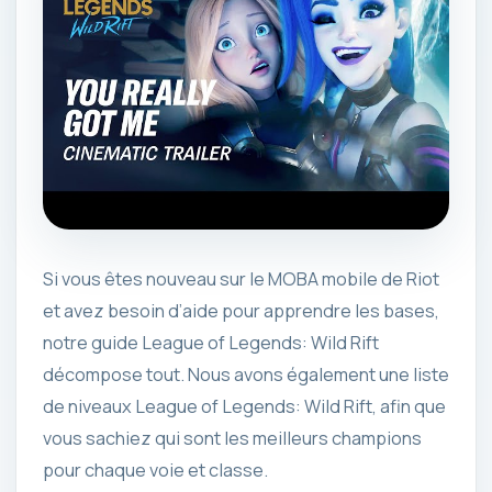
Si vous êtes nouveau sur le MOBA mobile de Riot
et avez besoin d’aide pour apprendre les bases,
notre guide League of Legends: Wild Rift
décompose tout. Nous avons également une liste
de niveaux League of Legends: Wild Rift, afin que
vous sachiez qui sont les meilleurs champions
pour chaque voie et classe.