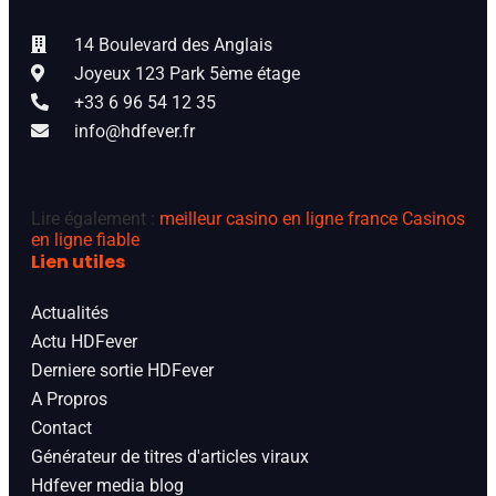
14 Boulevard des Anglais
Joyeux 123 Park 5ème étage
+33 6 96 54 12 35
info@hdfever.fr
Lire également :
meilleur casino en ligne france
Casinos
en ligne fiable
Lien utiles
Actualités
Actu HDFever
Derniere sortie HDFever
A Propros
Contact
Générateur de titres d'articles viraux
Hdfever media blog