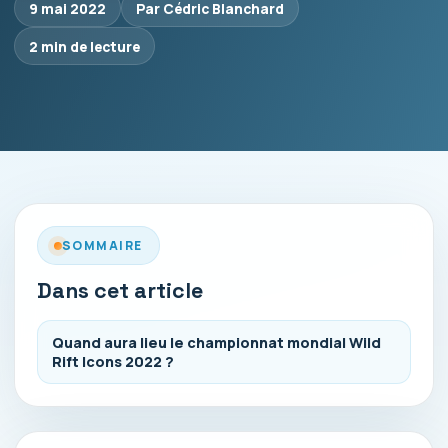
9 mai 2022
Par Cédric Blanchard
2 min de lecture
SOMMAIRE
Dans cet article
Quand aura lieu le championnat mondial Wild
Rift Icons 2022 ?