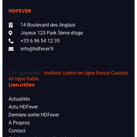
HDFEVER
14 Boulevard des Anglais
Joyeux 123 Park 5ème étage
+33 6 96 54 12 35
info@hdfever.fr
Lire également :
meilleur casino en ligne france
Casinos
en ligne fiable
Lien utiles
Actualités
Actu HDFever
Derniere sortie HDFever
A Propros
Contact