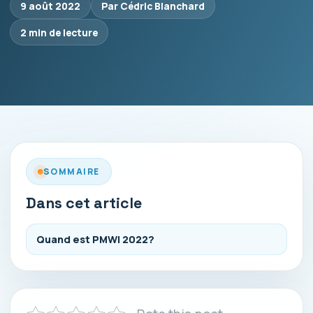
9 août 2022
Par Cédric Blanchard
2 min de lecture
SOMMAIRE
Dans cet article
Quand est PMWI 2022?