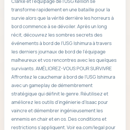
Clarke et l’équipage de l’USG Kellion se
transforme rapidement en une bataille pour la
survie alors que la vérité derrière les horreurs à
bord commence à se dévoiler. Après un long
récit, découvrez les sombres secrets des
événements à bord de l’USG Ishimura à travers
les derniers journaux de bord de l’équipage
malheureux et vos rencontres avec les quelques
survivants. AMÉLIOREZ-VOUS POUR SURVIVRE
Affrontez le cauchemar à bord de l’USG Ishimura
avec un gameplay de démembrement
stratégique qui définit le genre. Réutilisez et
améliorez les outils d’ingénierie d’Isaac pour
vaincre et démembrer ingénieusement les
ennemis en chair et en os. Des conditions et
restrictions s’appliquent. Voir ea.com/legal pour