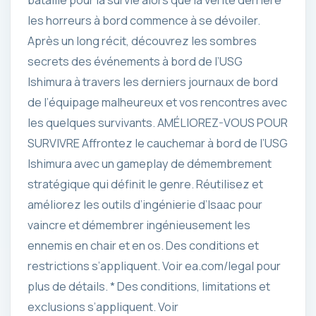
bataille pour la survie alors que la vérité derrière
les horreurs à bord commence à se dévoiler.
Après un long récit, découvrez les sombres
secrets des événements à bord de l’USG
Ishimura à travers les derniers journaux de bord
de l’équipage malheureux et vos rencontres avec
les quelques survivants. AMÉLIOREZ-VOUS POUR
SURVIVRE Affrontez le cauchemar à bord de l’USG
Ishimura avec un gameplay de démembrement
stratégique qui définit le genre. Réutilisez et
améliorez les outils d’ingénierie d’Isaac pour
vaincre et démembrer ingénieusement les
ennemis en chair et en os. Des conditions et
restrictions s’appliquent. Voir ea.com/legal pour
plus de détails. * Des conditions, limitations et
exclusions s’appliquent. Voir