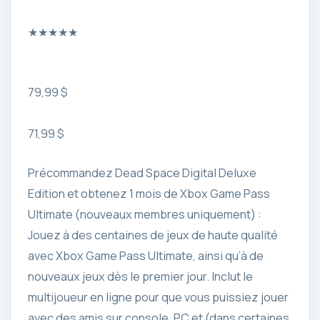
★
★
★
★
★
79,99 $
71,99 $
Précommandez Dead Space Digital Deluxe
Edition et obtenez 1 mois de Xbox Game Pass
Ultimate (nouveaux membres uniquement) :
Jouez à des centaines de jeux de haute qualité
avec Xbox Game Pass Ultimate, ainsi qu’à de
nouveaux jeux dès le premier jour. Inclut le
multijoueur en ligne pour que vous puissiez jouer
avec des amis sur console, PC et (dans certaines