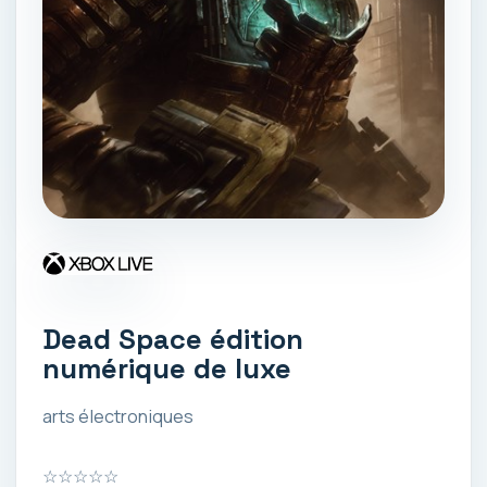
Dead Space édition
numérique de luxe
arts électroniques
☆
☆
☆
☆
☆