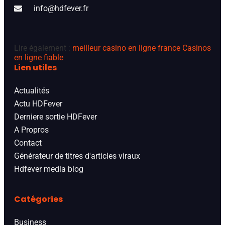
info@hdfever.fr
Lire également :
meilleur casino en ligne france
Casinos
en ligne fiable
Lien utiles
Actualités
Actu HDFever
Derniere sortie HDFever
A Propros
Contact
Générateur de titres d'articles viraux
Hdfever media blog
Catégories
Business