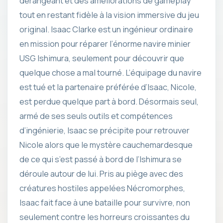
dérangeant et des améliorations de gameplay
tout en restant fidèle à la vision immersive du jeu
original. Isaac Clarke est un ingénieur ordinaire
en mission pour réparer l’énorme navire minier
USG Ishimura, seulement pour découvrir que
quelque chose a mal tourné. L’équipage du navire
est tué et la partenaire préférée d’Isaac, Nicole,
est perdue quelque part à bord. Désormais seul,
armé de ses seuls outils et compétences
d’ingénierie, Isaac se précipite pour retrouver
Nicole alors que le mystère cauchemardesque
de ce qui s’est passé à bord de l’Ishimura se
déroule autour de lui. Pris au piège avec des
créatures hostiles appelées Nécromorphes,
Isaac fait face à une bataille pour survivre, non
seulement contre les horreurs croissantes du