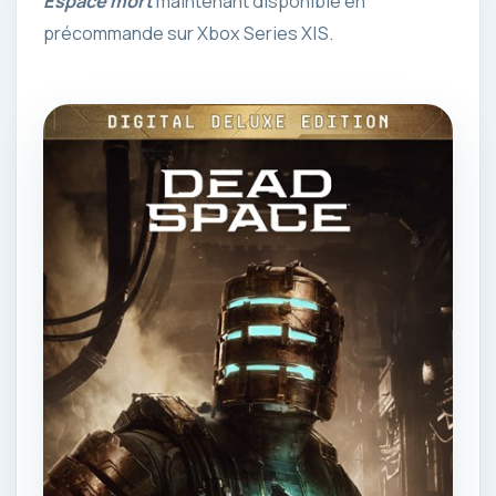
Espace mort
maintenant disponible en
précommande sur Xbox Series X|S.