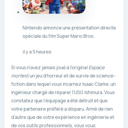
Nintendo annonce une présentation directe
spéciale du film Super Mario Bros.
il y a 5 heures
Si vous n’avez jamais joué à l’original
Espace
mort
est un jeu d’horreur et de survie de science-
fiction dans lequel vous incarnez Isaac Clarke, un
ingénieur chargé de réparer l’USG Ishimura. Vous
constatez que l’équipage a été détruit et que
votre partenaire préféré a disparu. Armé de rien
d’autre que de votre expérience en ingénierie et
de vos outils professionnels, vous vous