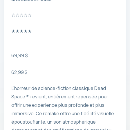
☆
☆
☆
☆
☆
★
★
★
★
★
69,99 $
62,99 $
L’horreur de science-fiction classique Dead
Space™ revient, entièrement repensée pour
offrir une expérience plus profonde et plus
immersive. Ce remake offre une fidélité visuelle
époustouflante, un son atmosphérique