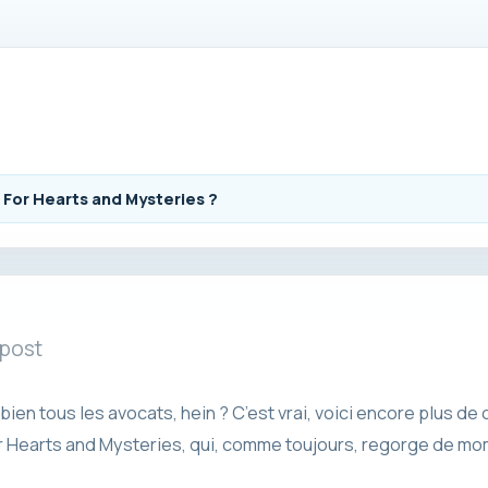
or Hearts and Mysteries ?
 post
ien tous les avocats, hein ? C’est vrai, voici encore plus de
r Hearts and Mysteries, qui, comme toujours, regorge de mo