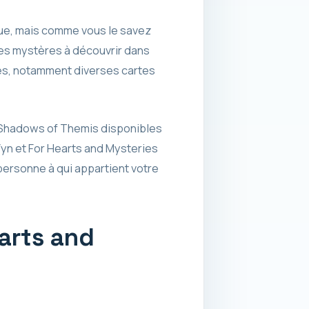
que, mais comme vous le savez
des mystères à découvrir dans
ses, notamment diverses cartes
t Shadows of Themis disponibles
Vyn et For Hearts and Mysteries
 personne à qui appartient votre
arts and