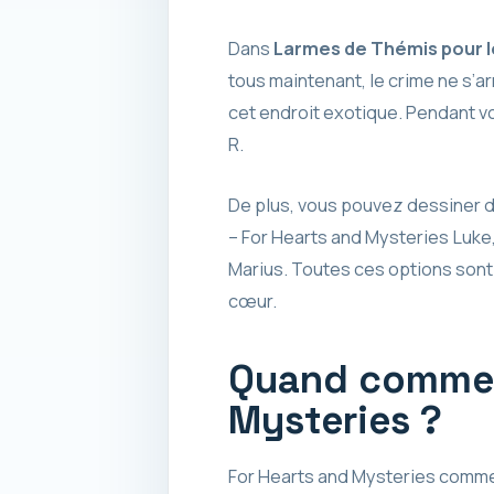
Dans
Larmes de Thémis pour l
tous maintenant, le crime ne s’a
cet endroit exotique. Pendant v
R.
De plus, vous pouvez dessiner d
– For Hearts and Mysteries Luke
Marius. Toutes ces options sont 
cœur.
Quand commenc
Mysteries ?
For Hearts and Mysteries commence