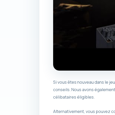
Si vous êtes nouveau dans le je
conseils. Nous avons également 
célibataires éligibles.
Alternativement, vous pouvez con