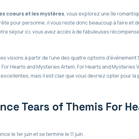
es coeurs et les mystères
, vous explorez une île romanti
rrête pour personne, il vous reste donc beaucoup à faire et 
otre séjour ici, vous avez accès à de fabuleuses récompen
es visions à partir de l’une des quatre options d’événemen
, For Hearts and Mysteries Artem, For Hearts and Mysteries 
excellentes, mais il est clair que vous devriez opter pour la
e Tears of Themis For He
 le 1er juin et se termine le 11 juin.