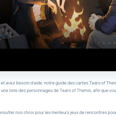
u et avez besoin d’aide, notre guide des cartes Tears of Th
une liste des personnages de Tears of Themis, afin que vous
sulter nos choix pour les meilleurs jeux de rencontres pour v