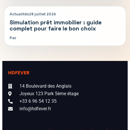
Actualités
28 juillet 2026
Simulation prêt immobilier : guide
complet pour faire le bon choix
Par
HDFEVER
14 Boulevard des Anglais
Joyeux 123 Park 5ème étage
+33 6 96 54 12 35
info@hdfever.fr