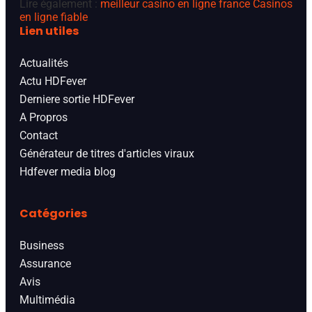
Lire également :
meilleur casino en ligne france
Casinos
en ligne fiable
Lien utiles
Actualités
Actu HDFever
Derniere sortie HDFever
A Propros
Contact
Générateur de titres d'articles viraux
Hdfever media blog
Catégories
Business
Assurance
Avis
Multimédia