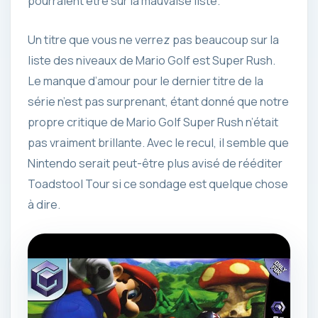
pourraient être sur la mauvaise liste.
Un titre que vous ne verrez pas beaucoup sur la
liste des niveaux de Mario Golf est Super Rush.
Le manque d’amour pour le dernier titre de la
série n’est pas surprenant, étant donné que notre
propre critique de Mario Golf Super Rush n’était
pas vraiment brillante. Avec le recul, il semble que
Nintendo serait peut-être plus avisé de rééditer
Toadstool Tour si ce sondage est quelque chose
à dire.