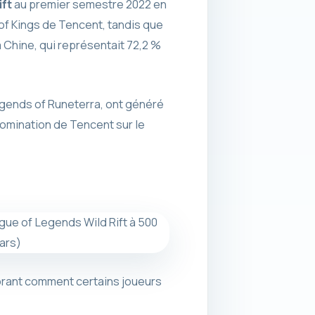
ft
au premier semestre 2022 en
 of Kings de Tencent, tandis que
 Chine, qui représentait 72,2 %
egends of Runeterra, ont généré
domination de Tencent sur le
lorant comment certains joueurs