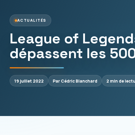
ACTUALITÉS
League of Legends
dépassent les 500 
19 juillet 2022
Par Cédric Blanchard
2 min de lect