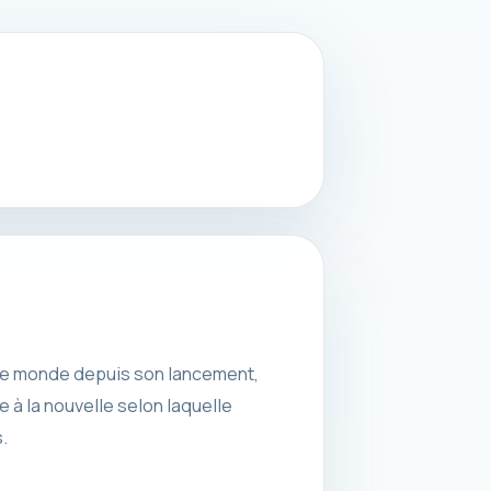
 le monde depuis son lancement,
 à la nouvelle selon laquelle
.