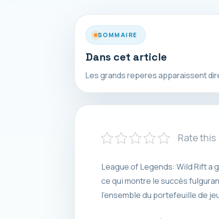
SOMMAIRE
Dans cet article
Les grands reperes apparaissent direct
Rate this
League of Legends: Wild Rift a 
ce qui montre le succès fulguran
l’ensemble du portefeuille de jeu