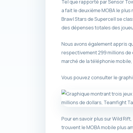
Tel que rapporté par Sensor To
a fait le deuxième MOBA le plus 
Brawl Stars de Supercell se clas
des dépenses totales des joueu
Nous avons également appris que
respectivement 299 millions de d
marché de la téléphonie mobile, 
Vous pouvez consulter le graph
Pour en savoir plus sur Wild Rif
trouvent le MOBA mobile plus a