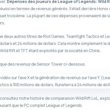
wer,
Dépenses des joueurs de League of Legends: Wild Ri
réussi en termes de revenus générés. Il était derrière Honor
sait troisième. La plupart de ces dépenses provenaient de la
rs.
 deux autres titres de Riot Games, Teamfight Tactics et L
ollars et 24 millions de dollars. Cela montre simplement la 
Wild Rift et TFT étant exploités par la société en Chine.
ique des revenus de Sensor Tower ci-dessous.
t, consultez notre histoire de comparaison Wild Rift LoL, exp
musant que le PC complet League of Legends.