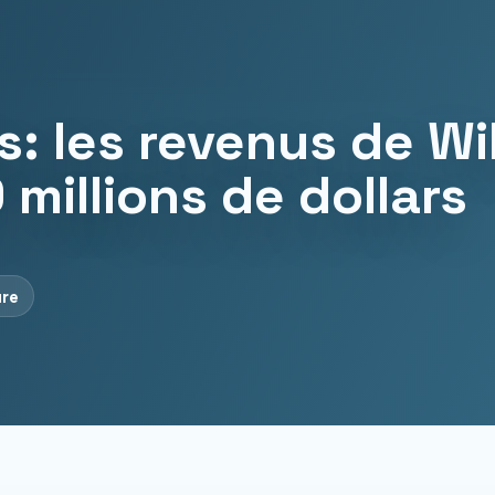
: les revenus de Wil
millions de dollars
ure