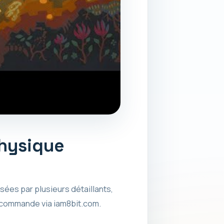
physique
sées par plusieurs détaillants,
récommande via iam8bit.com.