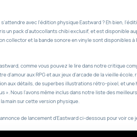
s s’attendre avec l’édition physique Eastward ? Eh bien, l’édi
ris un pack d’autocollants chibi exclusif, et est disponible a
ion collector et la bande sonore en vinyle sont disponibles
stward, comme vous pouvez le lire dans notre critique comp
tre d’amour aux RPG et aux jeux d’arcade de la vieille écol
ion aux détails, de superbes illustrations rétro-pixel, et une
s ». Nous l’avons même inclus dans notre liste des meilleur
la main sur cette version physique.
annonce de lancement d’Eastward ci-dessous pour voir ce je