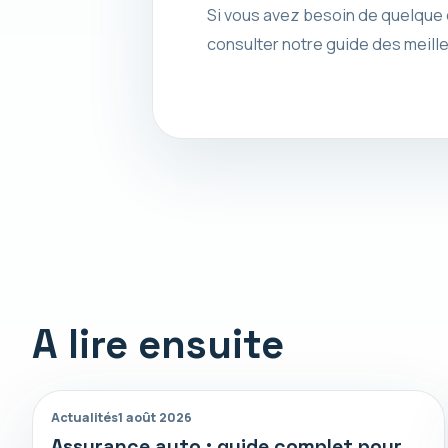
Si vous avez besoin de quelque
consulter notre guide des meill
A lire ensuite
Actualités
1 août 2026
Assurance auto : guide complet pour