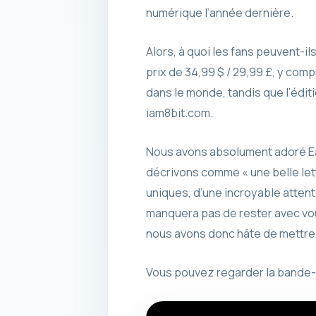
numérique l’année dernière.
Alors, à quoi les fans peuvent-il
prix de 34,99 $ / 29,99 £, y comp
dans le monde, tandis que l’édit
iam8bit.com.
Nous avons absolument adoré Ea
décrivons comme « une belle let
uniques, d’une incroyable attent
manquera pas de rester avec vou
nous avons donc hâte de mettre 
Vous pouvez regarder la bande-