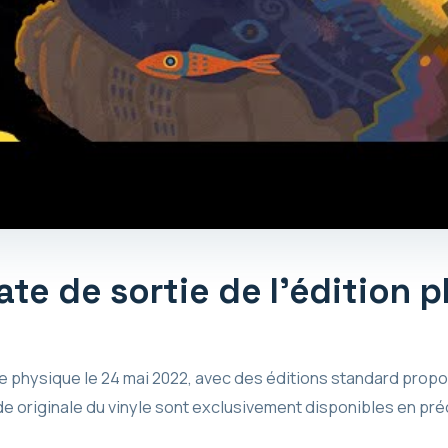
date de sortie de l’édition 
e physique le 24 mai 2022, avec des éditions standard propo
ande originale du vinyle sont exclusivement disponibles en p