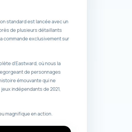
tion standard est lancée avec un
uprès de plusieurs détaillants
 à la commande exclusivement sur
lète d’Eastward, où nous la
e, regorgeant de personnages
 histoire émouvante qui ne
s jeux indépendants de 2021,
u magnifique en action.