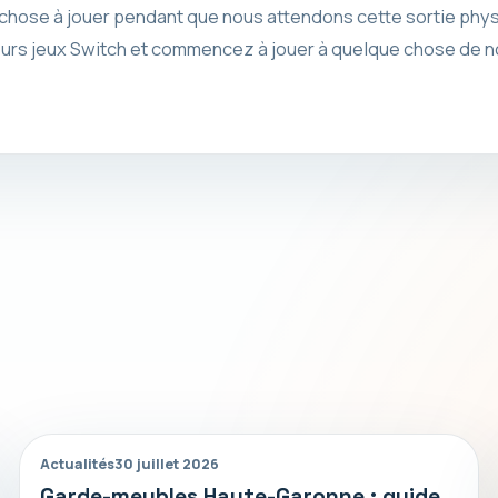
 chose à jouer pendant que nous attendons cette sortie phy
eurs jeux Switch et commencez à jouer à quelque chose de n
Actualités
30 juillet 2026
Garde-meubles Haute-Garonne : guide