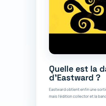
Quelle est la 
d’Eastward ?
Eastward obtient enfin une sorti
mais l’édition collector et la b