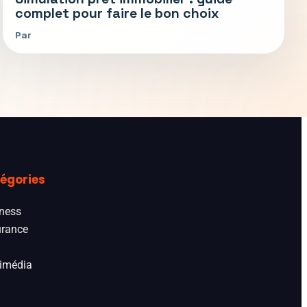
complet pour faire le bon choix
Par
égories
ness
rance
imédia