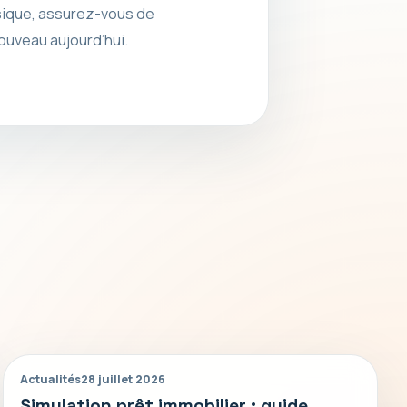
sique, assurez-vous de
ouveau aujourd’hui.
Actualités
28 juillet 2026
Simulation prêt immobilier : guide