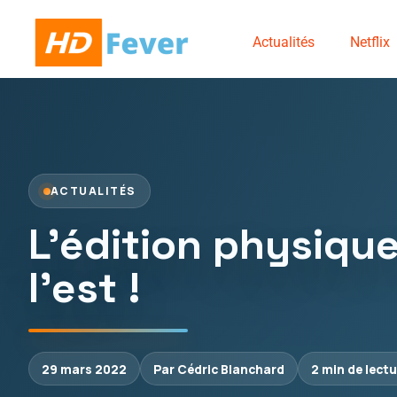
Actualités
Netflix
ACTUALITÉS
L’édition physique
l’est !
29 mars 2022
Par Cédric Blanchard
2 min de lect