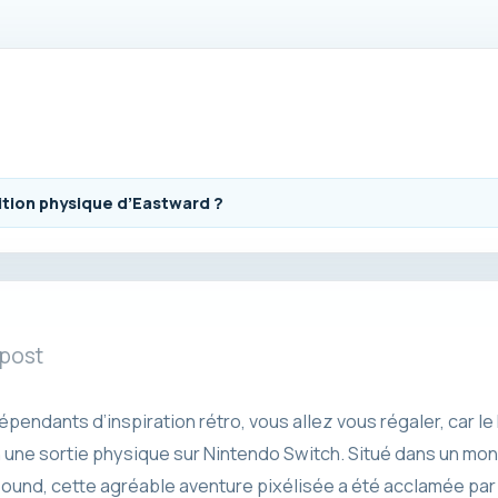
dition physique d’Eastward ?
 post
épendants d’inspiration rétro, vous allez vous régaler, car le
n une sortie physique sur Nintendo Switch. Situé dans un mo
bound, cette agréable aventure pixélisée a été acclamée par l